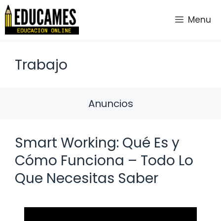
Saltar
al
Menu
contenido
Trabajo
Anuncios
Smart Working: Qué Es y
Cómo Funciona – Todo Lo
Que Necesitas Saber