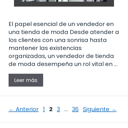
El papel esencial de un vendedor en
una tienda de moda Desde atender a
los clientes con una sonrisa hasta
mantener las existencias
organizadas, un vendedor de tienda
de moda desempeña un rol vital en …
Leer más
Página
Página
Página
Página
←
Anterior
1
2
3
…
36
Siguiente
→