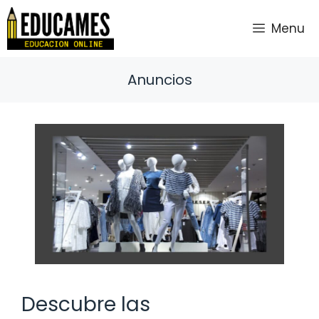
Saltar
al
Menu
contenido
Anuncios
Descubre las