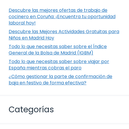
Descubre las mejores ofertas de trabajo de
cocinero en Coruña: ¡Encuentra tu oportunidad
laboral hoy!
Descubre las Mejores Actividades Gratuitas para
Niños en Madrid Hoy
Todo lo que necesitas saber sobre el Índice
General de la Bolsa de Madrid (IGBM)
Todo lo que necesitas saber sobre viajar por
España mientras cobras el paro
¿Cómo gestionar la parte de confirmación de
baja en festivo de forma efectiva?
Categorías