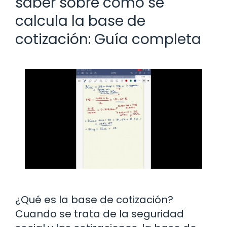
saber sobre cómo se
calcula la base de
cotización: Guía completa
¿Qué es la base de cotización?
Cuando se trata de la seguridad