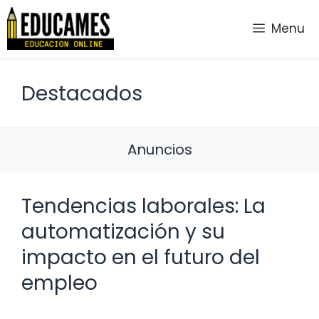
Saltar
al
Menu
contenido
Destacados
Anuncios
Tendencias laborales: La
automatización y su
impacto en el futuro del
empleo