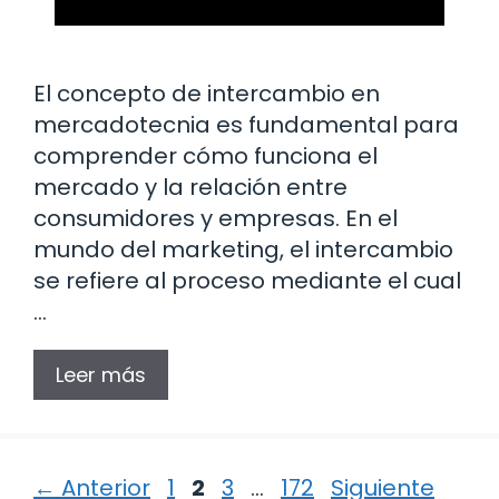
El concepto de intercambio en
mercadotecnia es fundamental para
comprender cómo funciona el
mercado y la relación entre
consumidores y empresas. En el
mundo del marketing, el intercambio
se refiere al proceso mediante el cual
…
Leer más
Página
Página
Página
Página
←
Anterior
1
2
3
…
172
Siguiente