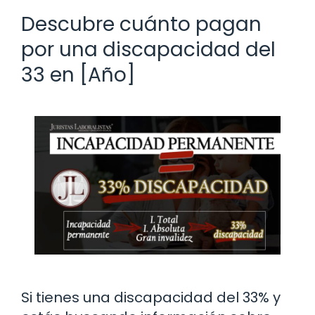
Descubre cuánto pagan
por una discapacidad del
33 en [Año]
Si tienes una discapacidad del 33% y