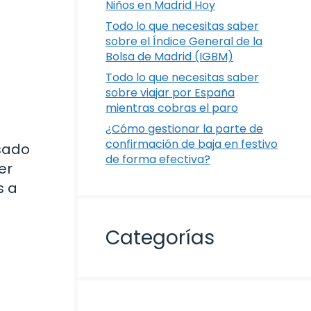
Niños en Madrid Hoy
Todo lo que necesitas saber
sobre el Índice General de la
Bolsa de Madrid (IGBM)
Todo lo que necesitas saber
sobre viajar por España
mientras cobras el paro
¿Cómo gestionar la parte de
confirmación de baja en festivo
sado
de forma efectiva?
er
s a
Categorías