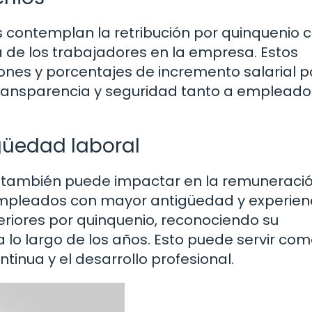
s contemplan la retribución por quinquenio
 de los trabajadores en la empresa. Estos
ones y porcentajes de incremento salarial p
ransparencia y seguridad tanto a empleado
güedad laboral
r también puede impactar en la remuneraci
empleados con mayor antigüedad y experien
eriores por quinquenio, reconociendo su
 lo largo de los años. Esto puede servir co
tinua y el desarrollo profesional.