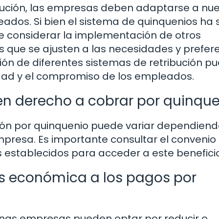
olución, las empresas deben adaptarse a nu
ados. Si bien el sistema de quinquenios ha 
te considerar la implementación de otros
os que se ajusten a las necesidades y prefer
ción de diferentes sistemas de retribución p
dad y el compromiso de los empleados.
en derecho a cobrar por quinqu
ción por quinquenio puede variar dependiend
mpresa. Es importante consultar el convenio
s establecidos para acceder a este beneficio
is económica a los pagos por
gunas empresas pueden optar por reducir o