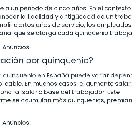
re a un periodo de cinco años. En el contexto
econocer la fidelidad y antigüedad de un trab
plir ciertos años de servicio, los empleados
rial que se otorga cada quinquenio trabaja
Anuncios
ación por quinquenio?
or quinquenio en España puede variar depe
plicable. En muchos casos, el aumento salari
onal al salario base del trabajador. Este
rme se acumulan más quinquenios, premian
Anuncios