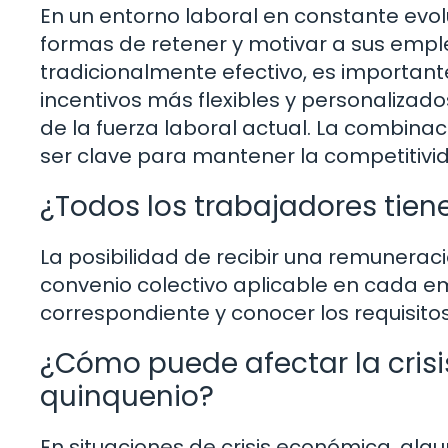
En un entorno laboral en constante ev
formas de retener y motivar a sus emple
tradicionalmente efectivo, es importan
incentivos más flexibles y personalizad
de la fuerza laboral actual. La combina
ser clave para mantener la competitivi
¿Todos los trabajadores tien
La posibilidad de recibir una remunera
convenio colectivo aplicable en cada e
correspondiente y conocer los requisito
¿Cómo puede afectar la cris
quinquenio?
En situaciones de crisis económica, al