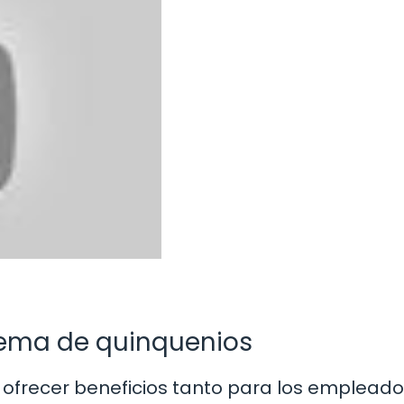
stema de quinquenios
 ofrecer beneficios tanto para los emplead