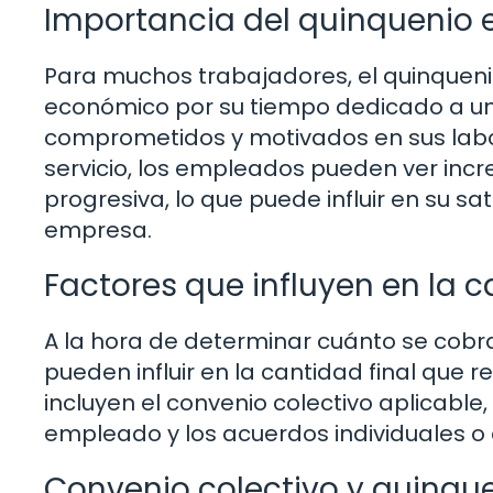
Importancia del quinquenio e
Para muchos trabajadores, el quinqueni
económico por su tiempo dedicado a un
comprometidos y motivados en sus lab
servicio, los empleados pueden ver i
progresiva, lo que puede influir en su s
empresa.
Factores que influyen en la 
A la hora de determinar cuánto se cobra
pueden influir en la cantidad final que r
incluyen el convenio colectivo aplicable,
empleado y los acuerdos individuales o 
Convenio colectivo y quinqu