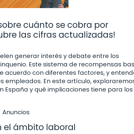
sobre cuánto se cobra por
bre las cifras actualizadas!
elen generar interés y debate entre los
uinquenio. Este sistema de recompensas ba
e acuerdo con diferentes factores, y entend
os empleados. En este artículo, exploraremo
n España y qué implicaciones tiene para los
Anuncios
 el ámbito laboral