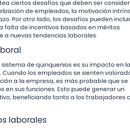
ea ciertos desafíos que deben ser conside
delización de empleados, la motivación intrín
o. Por otro lado, los desafíos pueden incluir
, la falta de incentivos basados en méritos
se a nuevas tendencias laborales.
aboral
 sistema de quinquenios es su impacto en l
s. Cuando los empleados se sienten valorad
ción a la empresa, es más probable que se
en sus funciones. Esto puede generar un
tivo, beneficiando tanto a los trabajadores
s laborales