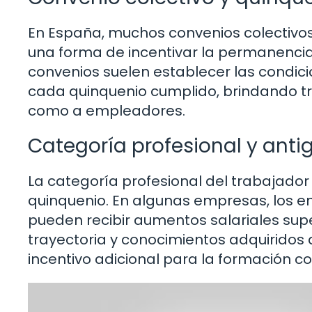
En España, muchos convenios colectivo
una forma de incentivar la permanencia
convenios suelen establecer las condici
cada quinquenio cumplido, brindando t
como a empleadores.
Categoría profesional y anti
La categoría profesional del trabajado
quinquenio. En algunas empresas, los 
pueden recibir aumentos salariales sup
trayectoria y conocimientos adquiridos a
incentivo adicional para la formación con