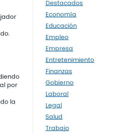
Destacados
Economía
ajador
Educación
do.
Empleo
Empresa
Entretenimiento
Finanzas
ndiendo
Gobierno
al por
Laboral
do la
Legal
Salud
Trabajo