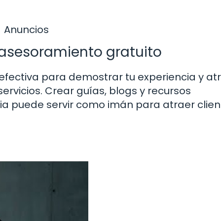
Anuncios
 asesoramiento gratuito
efectiva para demostrar tu experiencia y at
ervicios. Crear guías, blogs y recursos
ia puede servir como imán para atraer clien