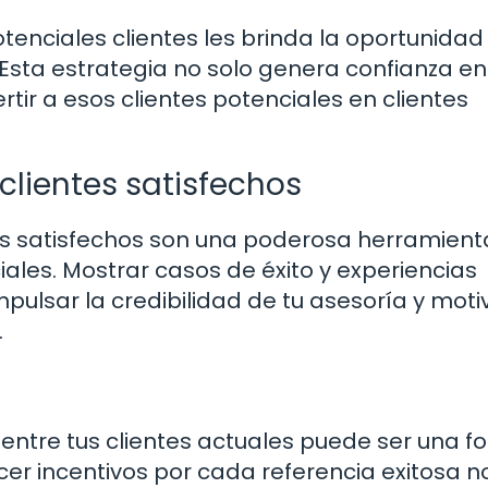
otenciales clientes les brinda la oportunidad
Esta estrategia no solo genera confianza en
tir a esos clientes potenciales en clientes
clientes satisfechos
es satisfechos son una poderosa herramient
ales. Mostrar casos de éxito y experiencias
mpulsar la credibilidad de tu asesoría y moti
.
ntre tus clientes actuales puede ser una f
cer incentivos por cada referencia exitosa n