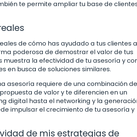
ambién te permite ampliar tu base de cliente
reales
reales de cómo has ayudado a tus clientes 
orma poderosa de demostrar el valor de tus
les muestra la efectividad de tu asesoría y c
s en busca de soluciones similares.
una asesoría requiere de una combinación d
propuesta de valor y te diferencien en un
 digital hasta el networking y la generaci
de impulsar el crecimiento de tu asesoría y
vidad de mis estrategias de