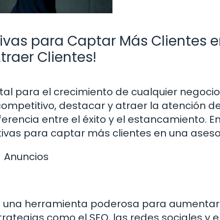
tivas para Captar Más Clientes e
traer Clientes!
al para el crecimiento de cualquier negocio
competitivo, destacar y atraer la atención d
erencia entre el éxito y el estancamiento. E
tivas para captar más clientes en una aseso
Anuncios
n una herramienta poderosa para aumentar
strategias como el SEO, las redes sociales y e