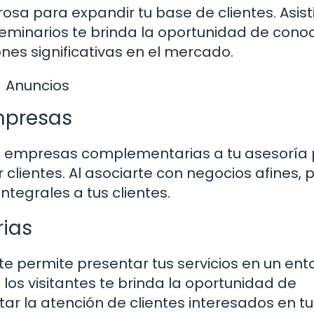
a para expandir tu base de clientes. Asisti
 seminarios te brinda la oportunidad de cono
ones significativas en el mercado.
Anuncios
mpresas
ras empresas complementarias a tu asesoría
clientes. Al asociarte con negocios afines,
ntegrales a tus clientes.
rias
 te permite presentar tus servicios en un ent
 los visitantes te brinda la oportunidad de
ar la atención de clientes interesados en tu