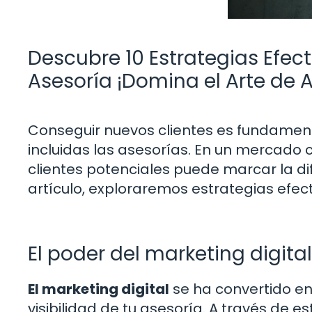
Descubre 10 Estrategias Efec
Asesoría ¡Domina el Arte de A
Conseguir nuevos clientes es fundament
incluidas las asesorías. En un mercado 
clientes potenciales puede marcar la dif
artículo, exploraremos estrategias efec
El poder del marketing digital
El marketing digital
se ha convertido e
visibilidad de tu asesoría. A través de e