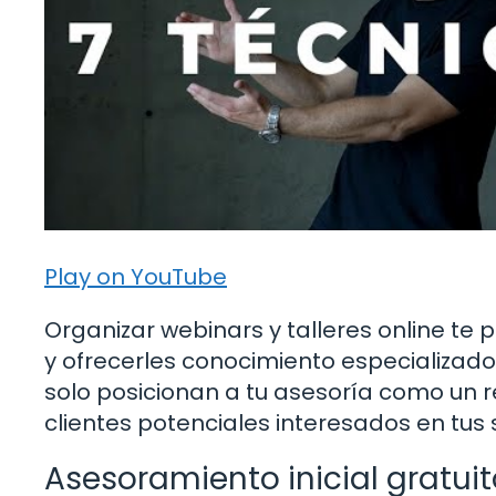
Play on YouTube
Organizar webinars y talleres online te 
y ofrecerles conocimiento especializado
solo posicionan a tu asesoría como un r
clientes potenciales interesados en tus s
Asesoramiento inicial gratuit