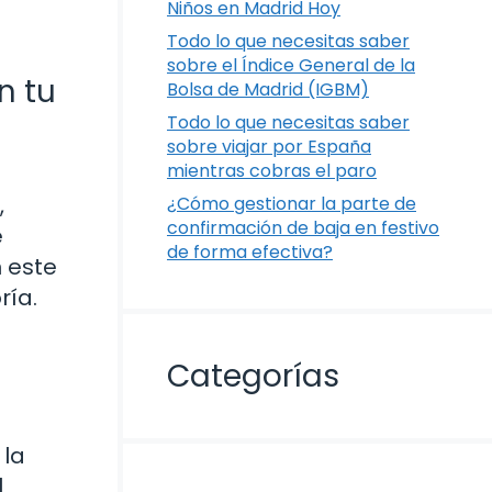
Niños en Madrid Hoy
Todo lo que necesitas saber
sobre el Índice General de la
n tu
Bolsa de Madrid (IGBM)
Todo lo que necesitas saber
sobre viajar por España
mientras cobras el paro
,
¿Cómo gestionar la parte de
confirmación de baja en festivo
e
de forma efectiva?
n este
ría.
Categorías
 la
l