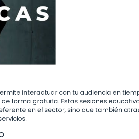
permite interactuar con tu audiencia en tiem
 de forma gratuita. Estas sesiones educativ
eferente en el sector, sino que también atr
ervicios.
o