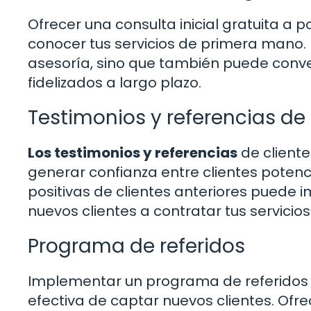
Ofrecer una consulta inicial gratuita a p
conocer tus servicios de primera mano. 
asesoría, sino que también puede conver
fidelizados a largo plazo.
Testimonios y referencias de 
Los testimonios y referencias
de client
generar confianza entre clientes potenci
positivas de clientes anteriores puede i
nuevos clientes a contratar tus servicios
Programa de referidos
Implementar un programa de referidos e
efectiva de captar nuevos clientes. Ofre