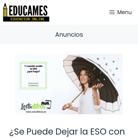
Saltar
al
Menu
contenido
Anuncios
¿Se Puede Dejar la ESO con