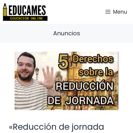
Saltar
al
Menu
contenido
Anuncios
«Reducción de jornada