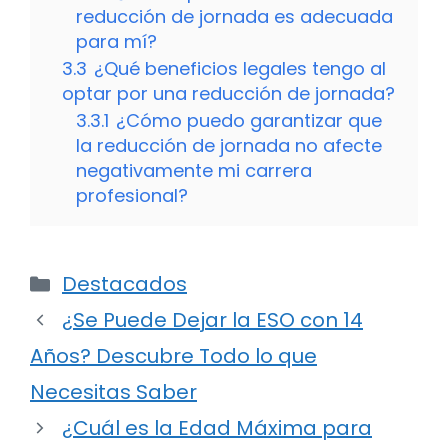
reducción de jornada es adecuada
para mí?
3.3
¿Qué beneficios legales tengo al
optar por una reducción de jornada?
3.3.1
¿Cómo puedo garantizar que
la reducción de jornada no afecte
negativamente mi carrera
profesional?
Categorías
Destacados
¿Se Puede Dejar la ESO con 14
Años? Descubre Todo lo que
Necesitas Saber
¿Cuál es la Edad Máxima para