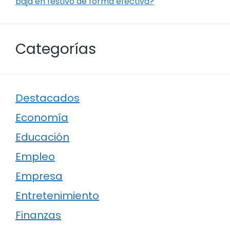
baja en festivo de forma efectiva?
Categorías
Destacados
Economía
Educación
Empleo
Empresa
Entretenimiento
Finanzas