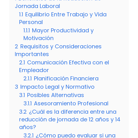
Jornada Laboral
1.1
Equilibrio Entre Trabajo y Vida
Personal
1.1.1
Mayor Productividad y
Motivación
2
Requisitos y Consideraciones
Importantes
2.1
Comunicación Efectiva con el
Empleador
2.1.1
Planificación Financiera
3
Impacto Legal y Normativo
3.1
Posibles Alternativas
3.1.1
Asesoramiento Profesional
3.2
¿Cuál es la diferencia entre una
reducción de jornada de 12 años y 14
años?
3.2.1
¿Cómo puedo evaluar si una