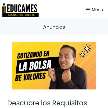
Saltar
al
Menu
contenido
Anuncios
Descubre los Requisitos