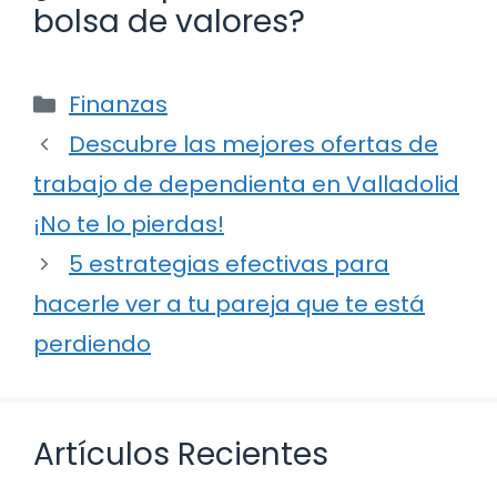
bolsa de valores?
Categorías
Finanzas
Descubre las mejores ofertas de
trabajo de dependienta en Valladolid
¡No te lo pierdas!
5 estrategias efectivas para
hacerle ver a tu pareja que te está
perdiendo
Artículos Recientes