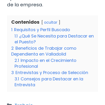
de la empresa.
Contenidos
ocultar
1
Requisitos y Perfil Buscado
1.1
¿Qué Se Necesita para Destacar en
el Puesto?
2
Beneficios de Trabajar como
Dependienta en Valladolid
2.1
Impacto en el Crecimiento
Profesional
3
Entrevistas y Proceso de Selección
3.1
Consejos para Destacar en la
Entrevista
Categorías