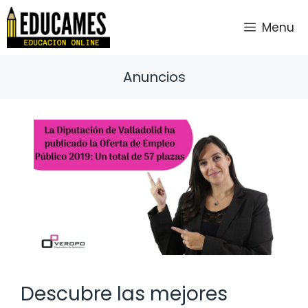
Saltar
al
Menu
contenido
Anuncios
Descubre las mejores