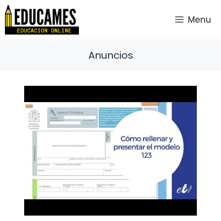
Saltar
al
Menu
contenido
Anuncios