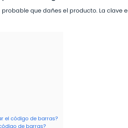
o probable que dañes el producto. La clave 
ar el código de barras?
 código de barras?