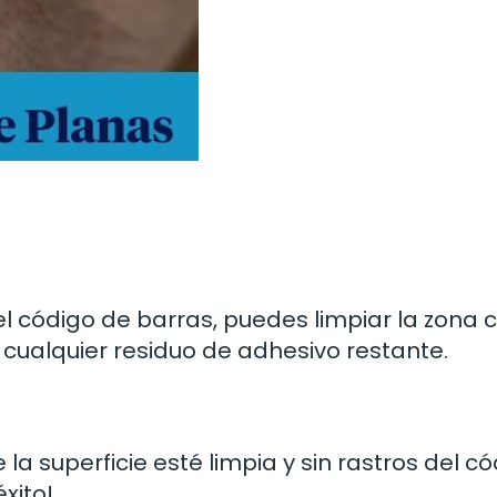
l código de barras, puedes limpiar la zona 
 cualquier residuo de adhesivo restante.
la superficie esté limpia y sin rastros del c
xito!