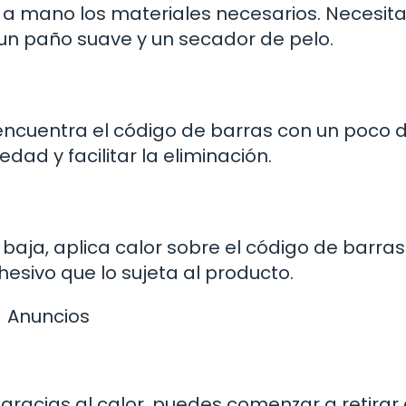
a mano los materiales necesarios. Necesita
 un paño suave y un secador de pelo.
encuentra el código de barras con un poco 
edad y facilitar la eliminación.
aja, aplica calor sobre el código de barras
esivo que lo sujeta al producto.
Anuncios
gracias al calor, puedes comenzar a retirar 