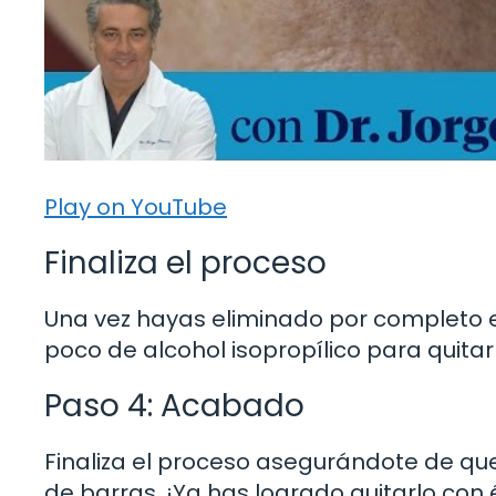
Play on YouTube
Finaliza el proceso
Una vez hayas eliminado por completo e
poco de alcohol isopropílico para quitar
Paso 4: Acabado
Finaliza el proceso asegurándote de que 
de barras. ¡Ya has logrado quitarlo con é