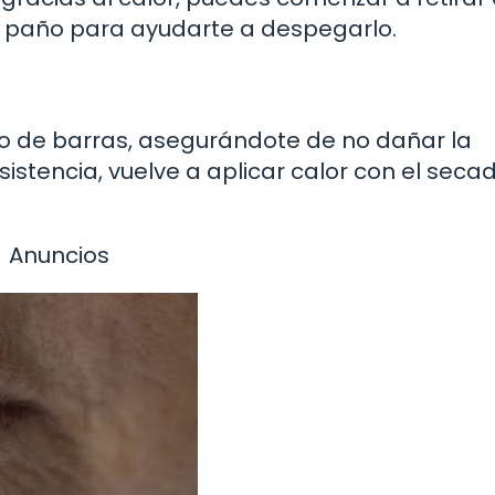
el paño para ayudarte a despegarlo.
go de barras, asegurándote de no dañar la
sistencia, vuelve a aplicar calor con el seca
Anuncios