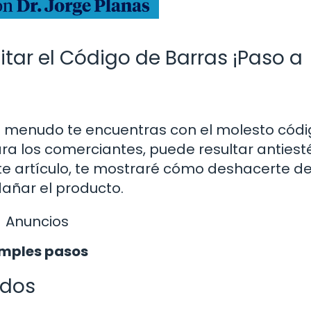
tar el Código de Barras ¡Paso a
 menudo te encuentras con el molesto códi
ra los comerciantes, puede resultar antiest
te artículo, te mostraré cómo deshacerte de
dañar el producto.
Anuncios
simples pasos
ados