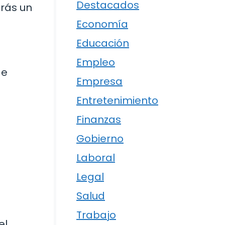
Destacados
rás un
Economía
Educación
Empleo
de
Empresa
Entretenimiento
Finanzas
Gobierno
Laboral
Legal
Salud
Trabajo
el