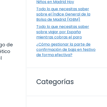
Niños en Madrid Hoy
Todo lo que necesitas saber
sobre el Índice General de la
Bolsa de Madrid (IGBM)
Todo lo que necesitas saber
sobre viajar por España
mientras cobras el paro
go de
¿Cómo gestionar la parte de
confirmación de baja en festivo
ético
de forma efectiva?
l
Categorías