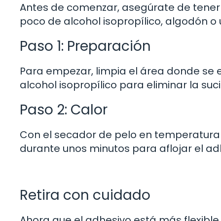
Antes de comenzar, asegúrate de tener 
poco de alcohol isopropílico, algodón o
Paso 1: Preparación
Para empezar, limpia el área donde se 
alcohol isopropílico para eliminar la suci
Paso 2: Calor
Con el secador de pelo en temperatura b
durante unos minutos para aflojar el adh
Retira con cuidado
Ahora que el adhesivo está más flexible 