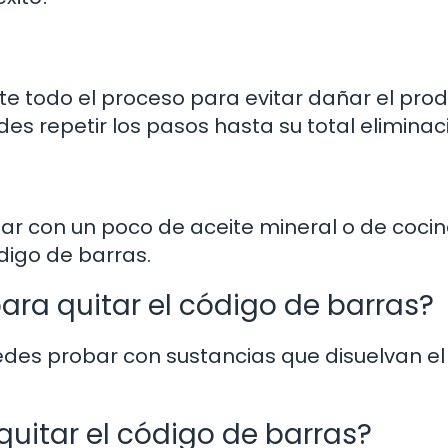
e todo el proceso para evitar dañar el prod
des repetir los pasos hasta su total eliminac
robar con un poco de aceite mineral o de coci
ódigo de barras.
ara quitar el código de barras?
edes probar con sustancias que disuelvan el
quitar el código de barras?