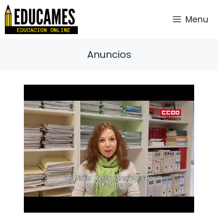
Saltar
al
Menu
contenido
Anuncios