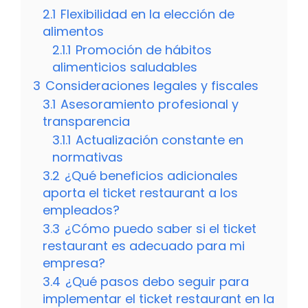
2.1
Flexibilidad en la elección de
alimentos
2.1.1
Promoción de hábitos
alimenticios saludables
3
Consideraciones legales y fiscales
3.1
Asesoramiento profesional y
transparencia
3.1.1
Actualización constante en
normativas
3.2
¿Qué beneficios adicionales
aporta el ticket restaurant a los
empleados?
3.3
¿Cómo puedo saber si el ticket
restaurant es adecuado para mi
empresa?
3.4
¿Qué pasos debo seguir para
implementar el ticket restaurant en la