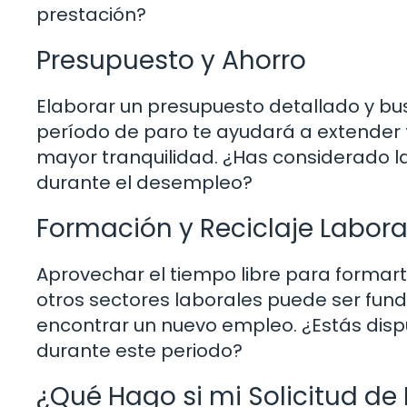
prestación?
Presupuesto y Ahorro
Elaborar un presupuesto detallado y b
período de paro te ayudará a extender tu
mayor tranquilidad. ¿Has considerado la
durante el desempleo?
Formación y Reciclaje Labora
Aprovechar el tiempo libre para formarte
otros sectores laborales puede ser fu
encontrar un nuevo empleo. ¿Estás dispue
durante este periodo?
¿Qué Hago si mi Solicitud d