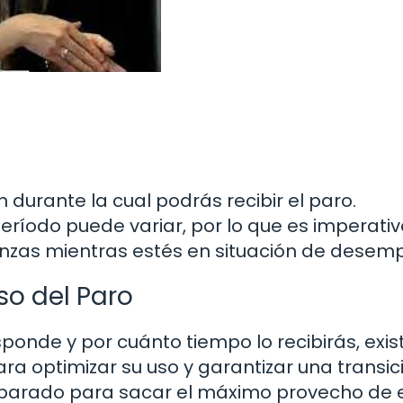
 durante la cual podrás recibir el paro.
eríodo puede variar, por lo que es imperativ
nzas mientras estés en situación de desemp
so del Paro
onde y por cuánto tiempo lo recibirás, exis
a optimizar su uso y garantizar una transic
eparado para sacar el máximo provecho de 