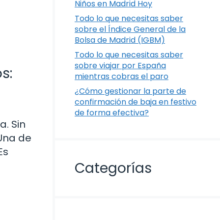
Niños en Madrid Hoy
Todo lo que necesitas saber
sobre el Índice General de la
Bolsa de Madrid (IGBM)
Todo lo que necesitas saber
sobre viajar por España
s:
mientras cobras el paro
¿Cómo gestionar la parte de
confirmación de baja en festivo
de forma efectiva?
. Sin
Una de
Es
Categorías