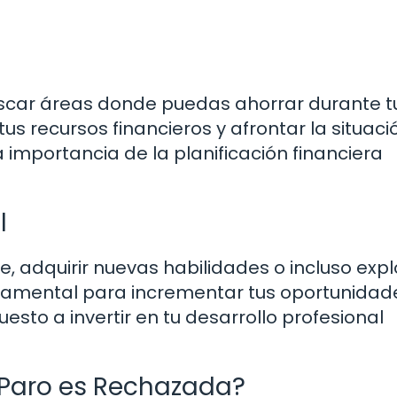
uscar áreas donde puedas ahorrar durante t
s recursos financieros y afrontar la situaci
 importancia de la planificación financiera
l
, adquirir nuevas habilidades o incluso expl
ndamental para incrementar tus oportunidad
sto a invertir en tu desarrollo profesional
e Paro es Rechazada?