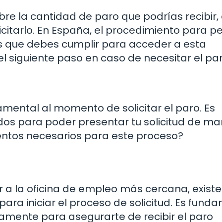
bre la cantidad de paro que podrías recibir,
itarlo. En España, el procedimiento para pe
tes que debes cumplir para acceder a esta
l siguiente paso en caso de necesitar el pa
ental al momento de solicitar el paro. Es
idos para poder presentar tu solicitud de m
entos necesarios para este proceso?
r a la oficina de empleo más cercana, exist
ara iniciar el proceso de solicitud. Es fund
amente para asegurarte de recibir el paro