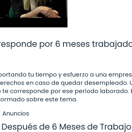
responde por 6 meses trabajado
ortando tu tiempo y esfuerzo a una empresa
derechos en caso de quedar desempleado. 
te corresponde por ese período laborado. 
informado sobre este tema.
Anuncios
ro Después de 6 Meses de Trabajo