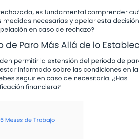
a rechazada, es fundamental comprender cu
s medidas necesarias y apelar esta decisión
 apelación en caso de rechazo?
do de Paro Más Allá de lo Estable
den permitir la extensión del periodo de par
 estar informado sobre las condiciones en l
ebes seguir en caso de necesitarla. ¿Has
ficación financiera?
e 6 Meses de Trabajo