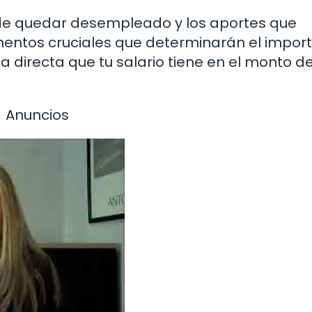
 de quedar desempleado y los aportes que
ementos cruciales que determinarán el import
a directa que tu salario tiene en el monto de
Anuncios