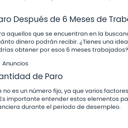
Paro Después de 6 Meses de Trab
ra aquellos que se encuentran en la busca
ánto dinero podrán recibir. ¿Tienes una ide
drías obtener por esos 6 meses trabajados
Anuncios
Cantidad de Paro
no es un número fijo, ya que varios factore
. Es importante entender estos elementos p
inanciera durante el periodo de desempleo.