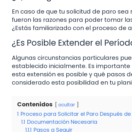
En caso de que tu solicitud de paro se
fueron las razones para poder tomar la
¿Estás familiarizado con el proceso de
¿Es Posible Extender el Perío
Algunas circunstancias particulares pue
establecido inicialmente. Es importante
esta extensión es posible y qué pasos d
considerado esta posibilidad en tu plani
Contenidos
ocultar
1
Proceso para Solicitar el Paro Después d
1.1
Documentación Necesaria
1.1.1
Pasos a Seguir