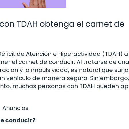
 con TDAH obtenga el carnet de
éficit de Atención e Hiperactividad (TDAH) a
er el carnet de conducir. Al tratarse de un
ación y la impulsividad, es natural que surj
n vehículo de manera segura. Sin embargo,
ento, muchas personas con TDAH pueden ap
Anuncios
de conducir?