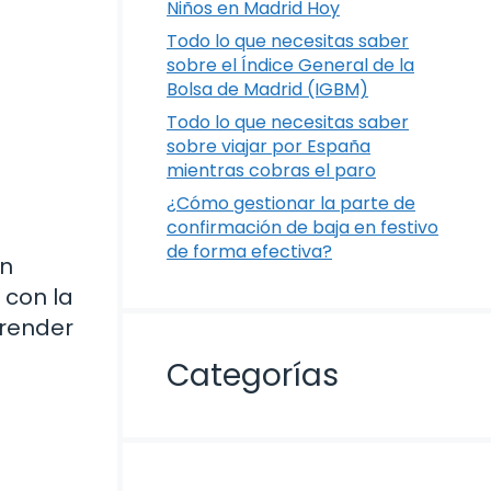
Niños en Madrid Hoy
Todo lo que necesitas saber
sobre el Índice General de la
Bolsa de Madrid (IGBM)
Todo lo que necesitas saber
sobre viajar por España
mientras cobras el paro
¿Cómo gestionar la parte de
confirmación de baja en festivo
a
de forma efectiva?
an
 con la
render
Categorías