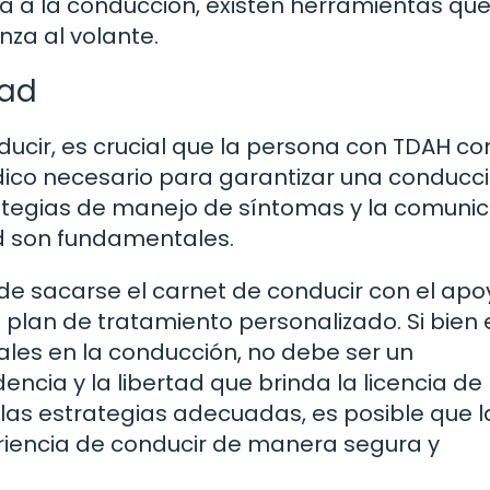
cia a la conducción, existen herramientas qu
nza al volante.
dad
ducir, es crucial que la persona con TDAH co
dico necesario para garantizar una conducc
rategias de manejo de síntomas y la comuni
ud son fundamentales.
e sacarse el carnet de conducir con el apo
lan de tratamiento personalizado. Si bien 
les en la conducción, no debe ser un
cia y la libertad que brinda la licencia de
 las estrategias adecuadas, es posible que l
riencia de conducir de manera segura y