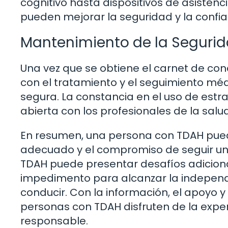
cognitivo hasta dispositivos de asisten
pueden mejorar la seguridad y la confia
Mantenimiento de la Seguri
Una vez que se obtiene el carnet de con
con el tratamiento y el seguimiento mé
segura. La constancia en el uso de est
abierta con los profesionales de la sal
En resumen, una persona con TDAH pued
adecuado y el compromiso de seguir un p
TDAH puede presentar desafíos adiciona
impedimento para alcanzar la independen
conducir. Con la información, el apoyo y
personas con TDAH disfruten de la expe
responsable.