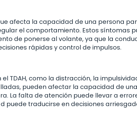
 que afecta la capacidad de una persona pa
 regular el comportamiento. Estos síntomas 
nto de ponerse al volante, ya que la condu
cisiones rápidas y control de impulsos.
l TDAH, como la distracción, la impulsividad
talladas, pueden afectar la capacidad de un
. La falta de atención puede llevar a error
dad puede traducirse en decisiones arriesgad
n