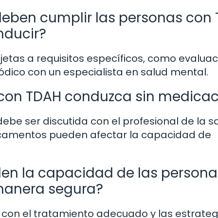
 deben cumplir las personas con
nducir?
etas a requisitos específicos, como evalua
dico con un especialista en salud mental.
 con TDAH conduzca sin medicac
ebe ser discutida con el profesional de la s
icamentos pueden afectar la capacidad de
den la capacidad de las persona
manera segura?
 con el tratamiento adecuado y las estrateg