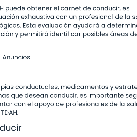
H puede obtener el carnet de conducir, es
ción exhaustiva con un profesional de la s
ógicos. Esta evaluación ayudará a determin
ión y permitirá identificar posibles áreas d
Anuncios
erapias conductuales, medicamentos y estrat
as que desean conducir, es importante segu
ar con el apoyo de profesionales de la sa
 TDAH.
ducir