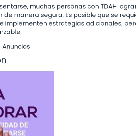
esentarse, muchas personas con TDAH logra
ir de manera segura. Es posible que se requ
se implementen estrategias adicionales, per
nzable.
Anuncios
ón