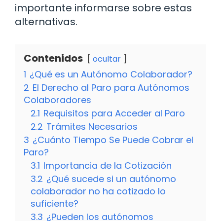
importante informarse sobre estas
alternativas.
Contenidos
ocultar
1
¿Qué es un Autónomo Colaborador?
2
El Derecho al Paro para Autónomos
Colaboradores
2.1
Requisitos para Acceder al Paro
2.2
Trámites Necesarios
3
¿Cuánto Tiempo Se Puede Cobrar el
Paro?
3.1
Importancia de la Cotización
3.2
¿Qué sucede si un autónomo
colaborador no ha cotizado lo
suficiente?
3.3
¿Pueden los autónomos