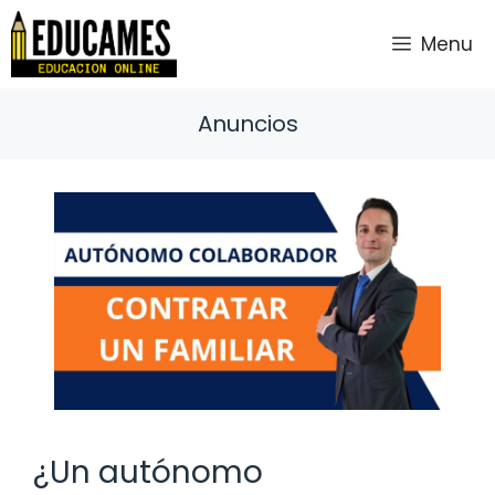
Saltar
al
Menu
contenido
Anuncios
¿Un autónomo