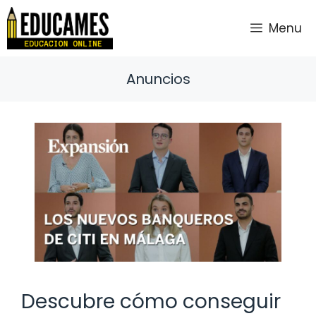
Saltar
al
Menu
contenido
Anuncios
Descubre cómo conseguir