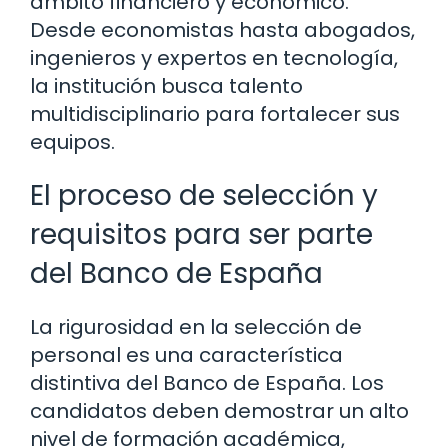
ámbito financiero y económico.
Desde economistas hasta abogados,
ingenieros y expertos en tecnología,
la institución busca talento
multidisciplinario para fortalecer sus
equipos.
El proceso de selección y
requisitos para ser parte
del Banco de España
La rigurosidad en la selección de
personal es una característica
distintiva del Banco de España. Los
candidatos deben demostrar un alto
nivel de formación académica,