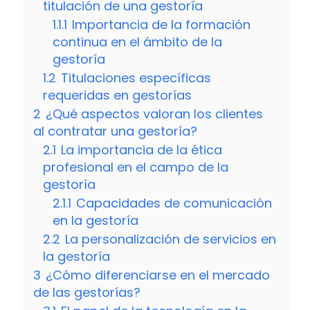
titulación de una gestoría
1.1.1
Importancia de la formación
continua en el ámbito de la
gestoría
1.2
Titulaciones específicas
requeridas en gestorías
2
¿Qué aspectos valoran los clientes
al contratar una gestoría?
2.1
La importancia de la ética
profesional en el campo de la
gestoría
2.1.1
Capacidades de comunicación
en la gestoría
2.2
La personalización de servicios en
la gestoría
3
¿Cómo diferenciarse en el mercado
de las gestorías?