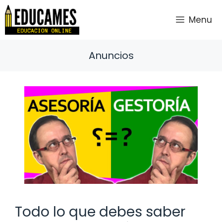
Saltar
al
Menu
contenido
Anuncios
Todo lo que debes saber