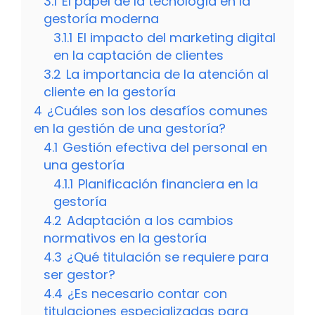
3.1
El papel de la tecnología en la
gestoría moderna
3.1.1
El impacto del marketing digital
en la captación de clientes
3.2
La importancia de la atención al
cliente en la gestoría
4
¿Cuáles son los desafíos comunes
en la gestión de una gestoría?
4.1
Gestión efectiva del personal en
una gestoría
4.1.1
Planificación financiera en la
gestoría
4.2
Adaptación a los cambios
normativos en la gestoría
4.3
¿Qué titulación se requiere para
ser gestor?
4.4
¿Es necesario contar con
titulaciones especializadas para