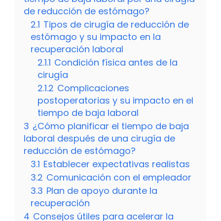
de reducción de estómago?
2.1
Tipos de cirugía de reducción de
estómago y su impacto en la
recuperación laboral
2.1.1
Condición física antes de la
cirugía
2.1.2
Complicaciones
postoperatorias y su impacto en el
tiempo de baja laboral
3
¿Cómo planificar el tiempo de baja
laboral después de una cirugía de
reducción de estómago?
3.1
Establecer expectativas realistas
3.2
Comunicación con el empleador
3.3
Plan de apoyo durante la
recuperación
4
Consejos útiles para acelerar la