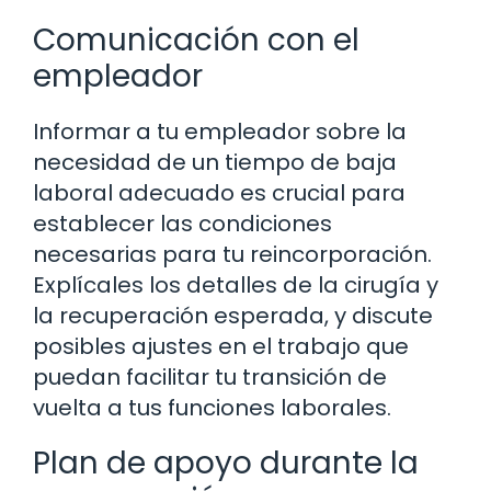
Comunicación con el
empleador
Informar a tu empleador sobre la
necesidad de un tiempo de baja
laboral adecuado es crucial para
establecer las condiciones
necesarias para tu reincorporación.
Explícales los detalles de la cirugía y
la recuperación esperada, y discute
posibles ajustes en el trabajo que
puedan facilitar tu transición de
vuelta a tus funciones laborales.
Plan de apoyo durante la