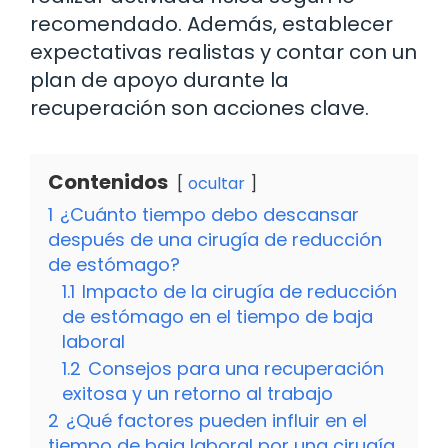
recomendado. Además, establecer
expectativas realistas y contar con un
plan de apoyo durante la
recuperación son acciones clave.
Contenidos
ocultar
1
¿Cuánto tiempo debo descansar
después de una cirugía de reducción
de estómago?
1.1
Impacto de la cirugía de reducción
de estómago en el tiempo de baja
laboral
1.2
Consejos para una recuperación
exitosa y un retorno al trabajo
2
¿Qué factores pueden influir en el
tiempo de baja laboral por una cirugía