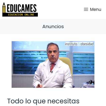
Saltar
al
Menu
contenido
Anuncios
Todo lo que necesitas