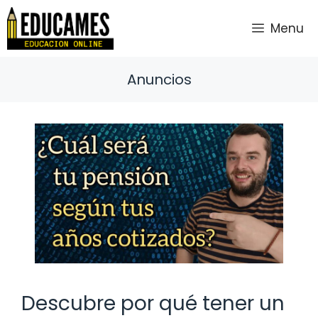
Saltar
al
Menu
contenido
Anuncios
Descubre por qué tener un