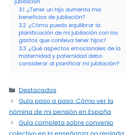
jubilación
3.1
¿Tener un hijo aumenta mis
beneficios de jubilación?
3.2
¿Cómo puedo equilibrar la
planificación de mi jubilación con los
gastos que conlleva tener hijos?
3.3
¿Qué aspectos emocionales de la
maternidad y paternidad debo
considerar al planificar mi jubilación?
Categorías
Destacados
Guía paso a paso: Cómo ver la
nómina de mi pensión en España
Guía completa sobre convenio
colectivo en la enseñanza no reglada: