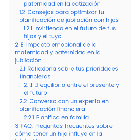
paternidad en la cotización
1.2
Consejos para optimizar tu
planificación de jubilación con hijos
1.2.1
Invirtiendo en el futuro de tus
hijos y el tuyo
2
El impacto emocional de la
maternidad y paternidad en la
jubilación
2.1
Reflexiona sobre tus prioridades
financieras
2.1.1
El equilibrio entre el presente y
el futuro
2.2
Conversa con un experto en
planificación financiera
2.2.1
Planifica en familia
3
FAQ: Preguntas frecuentes sobre
cómo tener un hijo influye en la