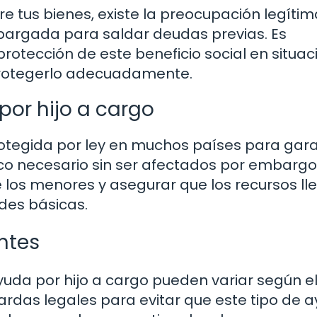
e tus bienes, existe la preocupación legítim
bargada para saldar deudas previas. Es
otección de este beneficio social en situac
rotegerlo adecuadamente.
por hijo a cargo
rotegida por ley en muchos países para gara
co necesario sin ser afectados por embargo
 los menores y asegurar que los recursos ll
des básicas.
ntes
yuda por hijo a cargo pueden variar según el
ardas legales para evitar que este tipo de 