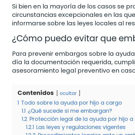
Si bien en la mayoría de los casos se pr
circunstancias excepcionales en las que
informarse sobre las leyes locales al re
¿Cómo puedo evitar que emb
Para prevenir embargos sobre la ayuda
día la documentación requerida, cumplir
asesoramiento legal preventivo en caso 
Contenidos
ocultar
1
Todo sobre la ayuda por hijo a cargo
1.1
¿Qué sucede si me embargan?
1.2
Protección legal de la ayuda por hijo a
1.2.1
Las leyes y regulaciones vigentes