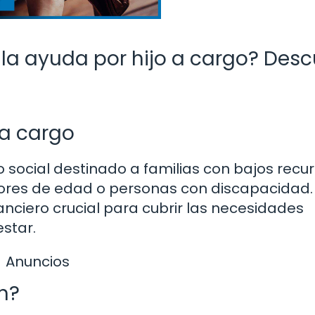
la ayuda por hijo a cargo? Des
 a cargo
o social destinado a familias con bajos recu
res de edad o personas con discapacidad.
nciero crucial para cubrir las necesidades
estar.
Anuncios
n?