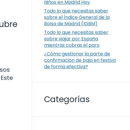
Niños en Madrid Hoy
Todo lo que necesitas saber
sobre el Índice General de la
cubre
Bolsa de Madrid (IGBM)
Todo lo que necesitas saber
sobre viajar por España
mientras cobras el paro
¿Cómo gestionar la parte de
confirmación de baja en festivo
de forma efectiva?
rsos
 Este
Categorías