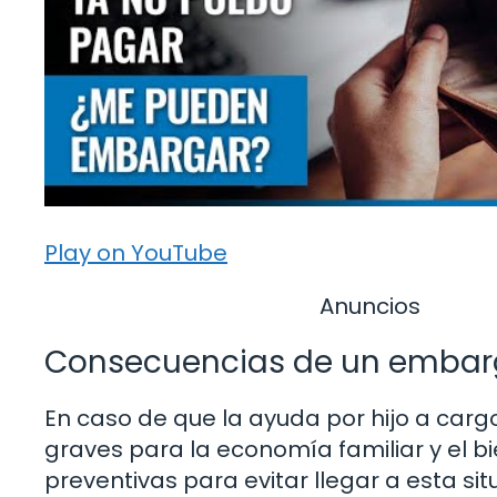
Play on YouTube
Anuncios
Consecuencias de un emba
En caso de que la ayuda por hijo a car
graves para la economía familiar y el b
preventivas para evitar llegar a esta s