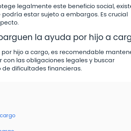
otege legalmente este beneficio social, exis
 podría estar sujeto a embargos. Es crucial
specto.
arguen la ayuda por hijo a car
 por hijo a cargo, es recomendable mantene
 con las obligaciones legales y buscar
de dificultades financieras.
 cargo