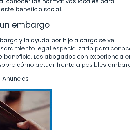
l conocer las normativas locales para
te beneficio social.
e un embargo
bargo y la ayuda por hijo a cargo se ve
oramiento legal especializado para conoce
 beneficio. Los abogados con experiencia e
 sobre cómo actuar frente a posibles embar
Anuncios