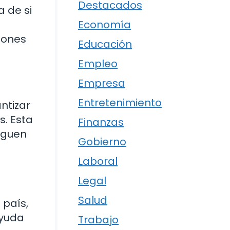
Destacados
a de si
Economía
iones
Educación
Empleo
Empresa
Entretenimiento
ntizar
s. Esta
Finanzas
eguen
Gobierno
Laboral
Legal
Salud
 país,
ayuda
Trabajo