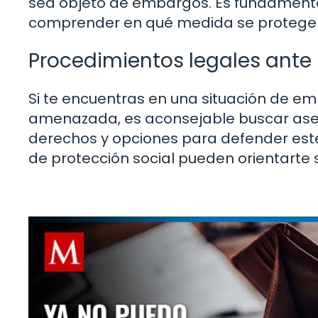
sea objeto de embargos. Es fundamenta
comprender en qué medida se protege es
Procedimientos legales ant
Si te encuentras en una situación de em
amenazada, es aconsejable buscar ases
derechos y opciones para defender este
de protección social pueden orientarte