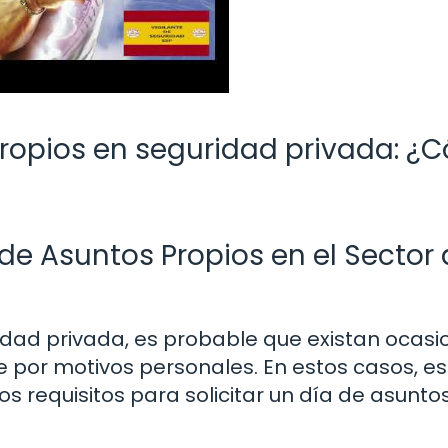
propios en seguridad privada: 
de Asuntos Propios en el Sector
dad privada, es probable que existan ocasi
e por motivos personales. En estos casos, es
 requisitos para solicitar un día de asunto