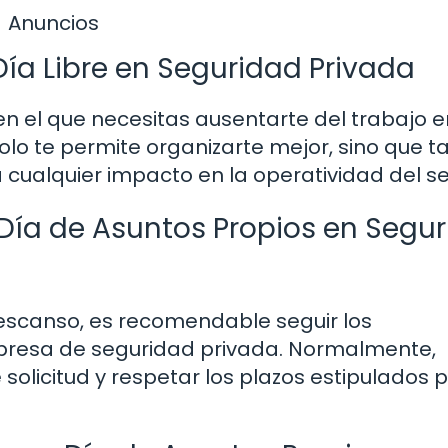
Anuncios
Día Libre en Seguridad Privada
en el que necesitas ausentarte del trabajo e
solo te permite organizarte mejor, sino que 
za cualquier impacto en la operatividad del se
Día de Asuntos Propios en Segu
descanso, es recomendable seguir los
presa de seguridad privada. Normalmente,
solicitud y respetar los plazos estipulados 