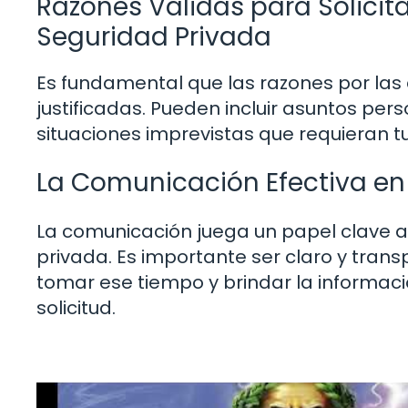
Razones Válidas para Solicit
Seguridad Privada
Es fundamental que las razones por las q
justificadas. Pueden incluir asuntos pe
situaciones imprevistas que requieran t
La Comunicación Efectiva en 
La comunicación juega un papel clave al
privada. Es importante ser claro y tra
tomar ese tiempo y brindar la informaci
solicitud.