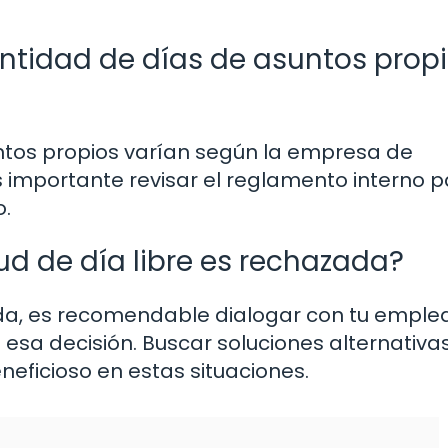
cantidad de días de asuntos prop
untos propios varían según la empresa de
s importante revisar el reglamento interno 
o.
ud de día libre es rechazada?
ada, es recomendable dialogar con tu emple
sa decisión. Buscar soluciones alternativa
eficioso en estas situaciones.