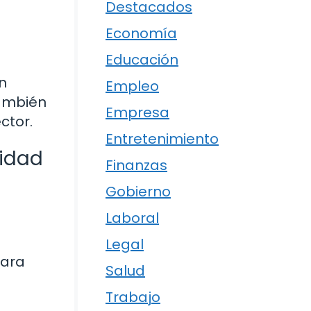
Destacados
Economía
Educación
n
Empleo
también
Empresa
ctor.
Entretenimiento
ridad
Finanzas
Gobierno
Laboral
Legal
para
Salud
Trabajo