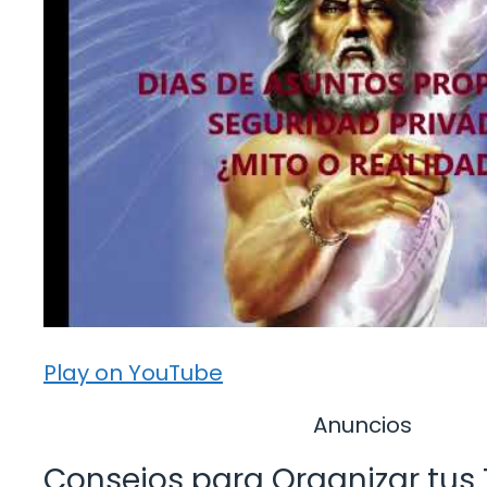
Play on YouTube
Anuncios
Consejos para Organizar tus