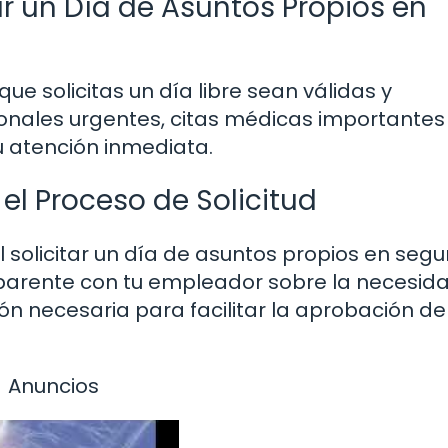
ar un Día de Asuntos Propios en
ue solicitas un día libre sean válidas y
rsonales urgentes, citas médicas importantes
u atención inmediata.
el Proceso de Solicitud
 solicitar un día de asuntos propios en segu
nsparente con tu empleador sobre la necesid
ón necesaria para facilitar la aprobación de
Anuncios