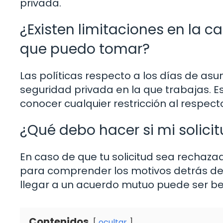
privada.
¿Existen limitaciones en la 
que puedo tomar?
Las políticas respecto a los días de as
seguridad privada en la que trabajas. E
conocer cualquier restricción al respect
¿Qué debo hacer si mi solicit
En caso de que tu solicitud sea rechaz
para comprender los motivos detrás de e
llegar a un acuerdo mutuo puede ser ben
Contenidos
ocultar