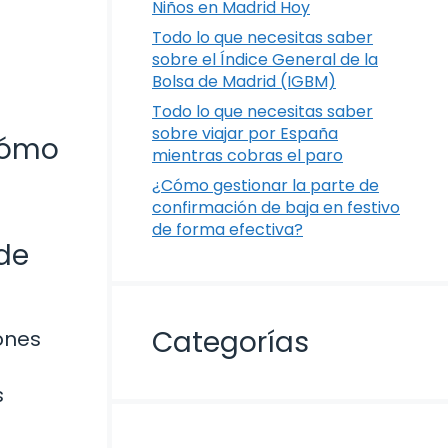
Niños en Madrid Hoy
Todo lo que necesitas saber
sobre el Índice General de la
Bolsa de Madrid (IGBM)
Todo lo que necesitas saber
sobre viajar por España
¿Cómo
mientras cobras el paro
¿Cómo gestionar la parte de
confirmación de baja en festivo
de forma efectiva?
 de
Categorías
ones
s