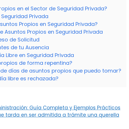
ropios en el Sector de Seguridad Privada?
n Seguridad Privada
Asuntos Propios en Seguridad Privada?
de Asuntos Propios en Seguridad Privada
eso de Solicitud
tes de tu Ausencia
ía Libre en Seguridad Privada
 propios de forma repentina?
ad de días de asuntos propios que puedo tomar?
día libre es rechazada?
inistración: Guía Completa y Ejemplos Prácticos
e tarda en ser admitida a trámite una querella