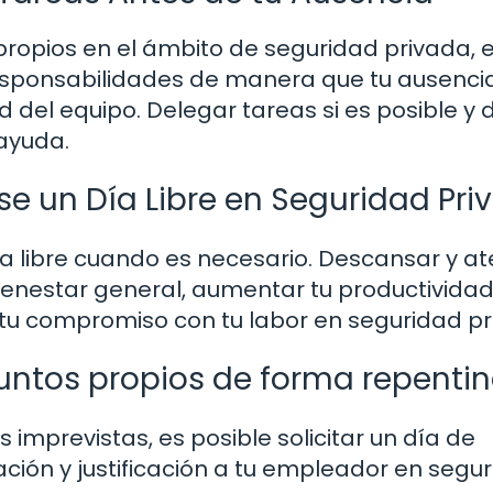
 propios en el ámbito de seguridad privada, 
esponsabilidades de manera que tu ausenci
d del equipo. Delegar tareas si es posible y 
 ayuda.
se un Día Libre en Seguridad Pri
ía libre cuando es necesario. Descansar y a
enestar general, aumentar tu productivida
 tu compromiso con tu labor en seguridad pr
suntos propios de forma repenti
 imprevistas, es posible solicitar un día de
ción y justificación a tu empleador en segu