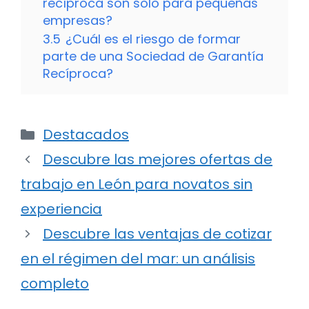
recíproca son solo para pequeñas
empresas?
3.5
¿Cuál es el riesgo de formar
parte de una Sociedad de Garantía
Recíproca?
Categorías
Destacados
Descubre las mejores ofertas de
trabajo en León para novatos sin
experiencia
Descubre las ventajas de cotizar
en el régimen del mar: un análisis
completo