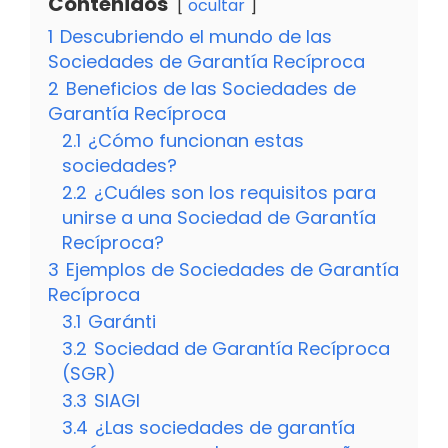
Contenidos
ocultar
1
Descubriendo el mundo de las
Sociedades de Garantía Recíproca
2
Beneficios de las Sociedades de
Garantía Recíproca
2.1
¿Cómo funcionan estas
sociedades?
2.2
¿Cuáles son los requisitos para
unirse a una Sociedad de Garantía
Recíproca?
3
Ejemplos de Sociedades de Garantía
Recíproca
3.1
Garánti
3.2
Sociedad de Garantía Recíproca
(SGR)
3.3
SIAGI
3.4
¿Las sociedades de garantía