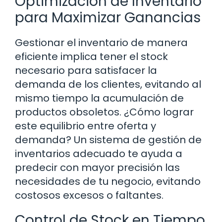
Optimización de Inventario
para Maximizar Ganancias
Gestionar el inventario de manera
eficiente implica tener el stock
necesario para satisfacer la
demanda de los clientes, evitando al
mismo tiempo la acumulación de
productos obsoletos. ¿Cómo lograr
este equilibrio entre oferta y
demanda? Un sistema de gestión de
inventarios adecuado te ayuda a
predecir con mayor precisión las
necesidades de tu negocio, evitando
costosos excesos o faltantes.
Control de Stock en Tiempo