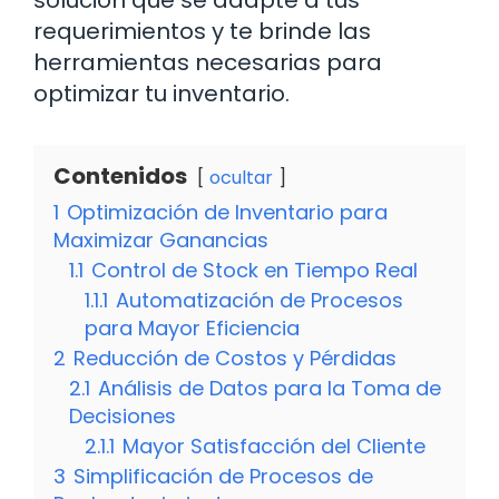
solución que se adapte a tus
requerimientos y te brinde las
herramientas necesarias para
optimizar tu inventario.
Contenidos
ocultar
1
Optimización de Inventario para
Maximizar Ganancias
1.1
Control de Stock en Tiempo Real
1.1.1
Automatización de Procesos
para Mayor Eficiencia
2
Reducción de Costos y Pérdidas
2.1
Análisis de Datos para la Toma de
Decisiones
2.1.1
Mayor Satisfacción del Cliente
3
Simplificación de Procesos de