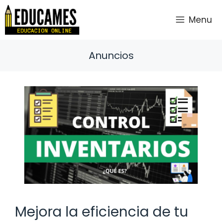
Saltar
al
Menu
contenido
Anuncios
Mejora la eficiencia de tu