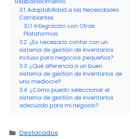
Reabastecimiento
3.1
Adaptabilidad a las Necesidades
Cambiantes
3.1.1
Integración con Otras
Plataformas
3.2
¿Es necesario contar con un
sistema de gestión de inventarios
incluso para negocios pequeños?
3.3
¿Qué diferencia a un buen
sistema de gestión de inventarios de
uno mediocre?
3.4
¿Cómo puedo seleccionar el
sistema de gestión de inventarios
adecuado para mi negocio?
Categorías
Destacados