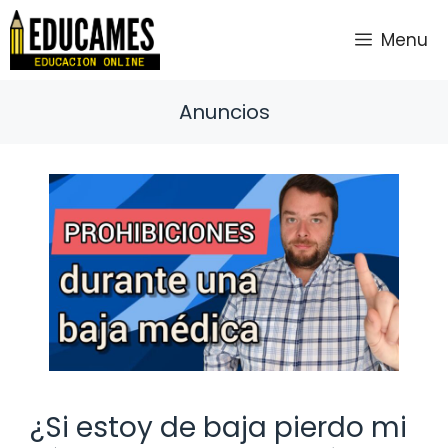
Saltar
al
Menu
contenido
Anuncios
¿Si estoy de baja pierdo mi