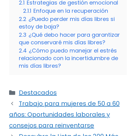
2.1
Estrategias de gestión emocional
2.1.1
Enfoque en la recuperación
2.2
¿Puedo perder mis días libres si
estoy de baja?
2.3
¿Qué debo hacer para garantizar
que conservaré mis días libres?
2.4
¿Cómo puedo manejar el estrés
relacionado con la incertidumbre de
mis días libres?
Categorías
Destacados
Trabajo para mujeres de 50 a 60
años: Oportunidades laborales y
consejos para reinventarse