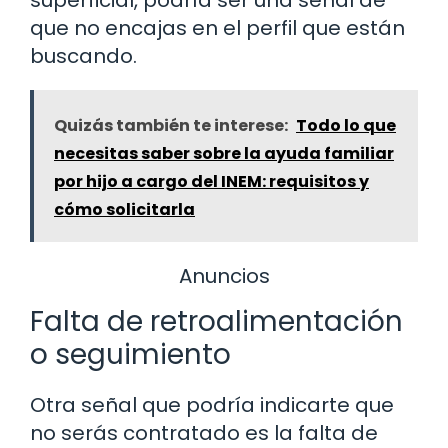
que no encajas en el perfil que están
buscando.
Quizás también te interese:
Todo lo que
necesitas saber sobre la ayuda familiar
por hijo a cargo del INEM: requisitos y
cómo solicitarla
Anuncios
Falta de retroalimentación
o seguimiento
Otra señal que podría indicarte que
no serás contratado es la falta de