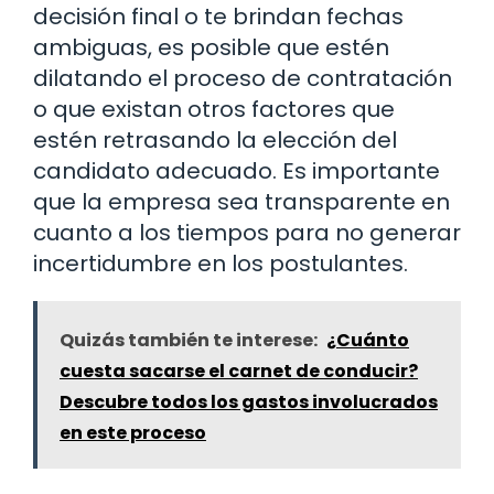
decisión final o te brindan fechas
ambiguas, es posible que estén
dilatando el proceso de contratación
o que existan otros factores que
estén retrasando la elección del
candidato adecuado. Es importante
que la empresa sea transparente en
cuanto a los tiempos para no generar
incertidumbre en los postulantes.
Quizás también te interese:
¿Cuánto
cuesta sacarse el carnet de conducir?
Descubre todos los gastos involucrados
en este proceso