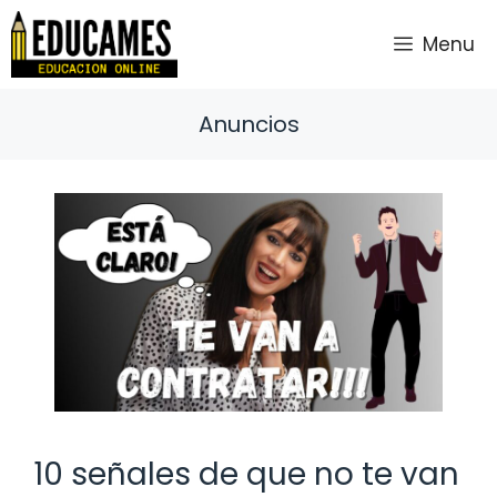
Saltar
al
Menu
contenido
Anuncios
10 señales de que no te van