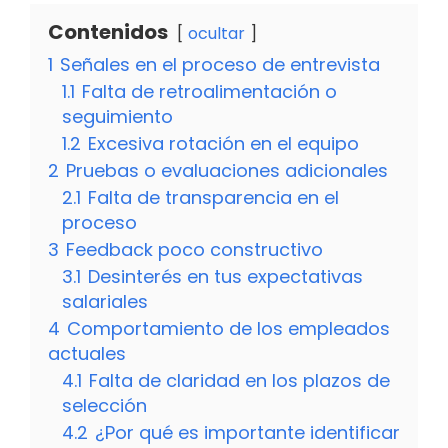
Contenidos
ocultar
1
Señales en el proceso de entrevista
1.1
Falta de retroalimentación o
seguimiento
1.2
Excesiva rotación en el equipo
2
Pruebas o evaluaciones adicionales
2.1
Falta de transparencia en el
proceso
3
Feedback poco constructivo
3.1
Desinterés en tus expectativas
salariales
4
Comportamiento de los empleados
actuales
4.1
Falta de claridad en los plazos de
selección
4.2
¿Por qué es importante identificar