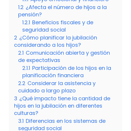
1.2
¿Afecta el número de hijos a la
pensión?
1.2.1
Beneficios fiscales y de
seguridad social
2
¿Cómo planificar la jubilación
considerando a los hijos?
2.1
Comunicación abierta y gestión
de expectativas
2.1.1
Participación de los hijos en la
planificación financiera
2.2
Considerar la asistencia y
cuidado a largo plazo
3
¿Qué impacto tiene la cantidad de
hijos en la jubilación en diferentes
culturas?
3.1
Diferencias en los sistemas de
seguridad social