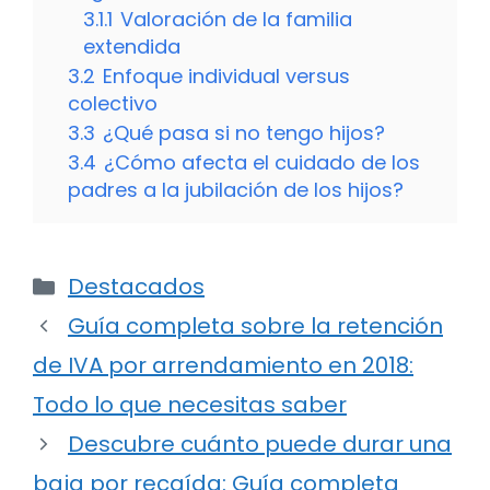
3.1.1
Valoración de la familia
extendida
3.2
Enfoque individual versus
colectivo
3.3
¿Qué pasa si no tengo hijos?
3.4
¿Cómo afecta el cuidado de los
padres a la jubilación de los hijos?
Categorías
Destacados
Guía completa sobre la retención
de IVA por arrendamiento en 2018:
Todo lo que necesitas saber
Descubre cuánto puede durar una
baja por recaída: Guía completa