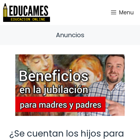
Saltar
al
Menu
contenido
Anuncios
¿Se cuentan los hijos para