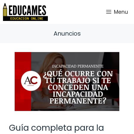
Saltar
al
Menu
contenido
Anuncios
Guía completa para la