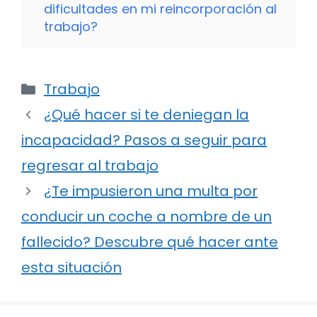
dificultades en mi reincorporación al
trabajo?
Categorías
Trabajo
¿Qué hacer si te deniegan la
incapacidad? Pasos a seguir para
regresar al trabajo
¿Te impusieron una multa por
conducir un coche a nombre de un
fallecido? Descubre qué hacer ante
esta situación