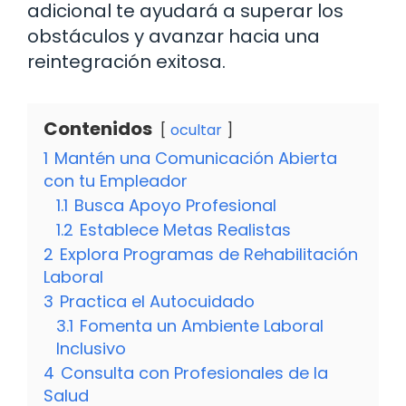
adicional te ayudará a superar los
obstáculos y avanzar hacia una
reintegración exitosa.
Contenidos
ocultar
1
Mantén una Comunicación Abierta
con tu Empleador
1.1
Busca Apoyo Profesional
1.2
Establece Metas Realistas
2
Explora Programas de Rehabilitación
Laboral
3
Practica el Autocuidado
3.1
Fomenta un Ambiente Laboral
Inclusivo
4
Consulta con Profesionales de la
Salud