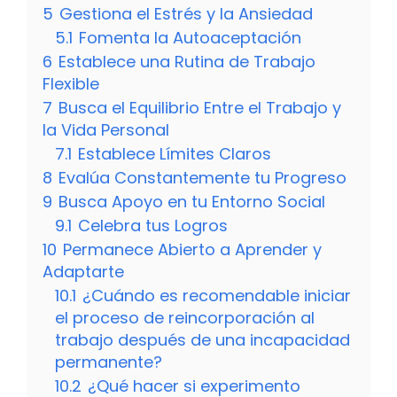
5
Gestiona el Estrés y la Ansiedad
5.1
Fomenta la Autoaceptación
6
Establece una Rutina de Trabajo
Flexible
7
Busca el Equilibrio Entre el Trabajo y
la Vida Personal
7.1
Establece Límites Claros
8
Evalúa Constantemente tu Progreso
9
Busca Apoyo en tu Entorno Social
9.1
Celebra tus Logros
10
Permanece Abierto a Aprender y
Adaptarte
10.1
¿Cuándo es recomendable iniciar
el proceso de reincorporación al
trabajo después de una incapacidad
permanente?
10.2
¿Qué hacer si experimento