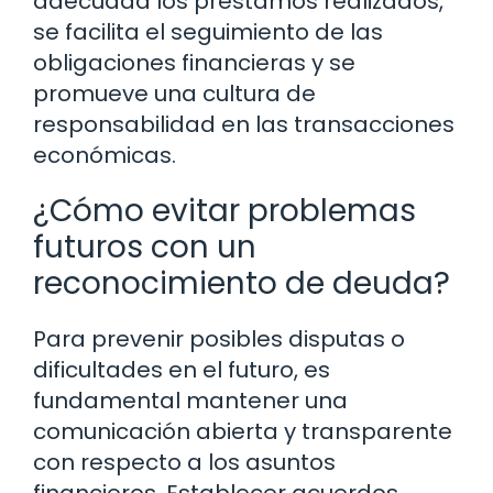
adecuada los préstamos realizados,
se facilita el seguimiento de las
obligaciones financieras y se
promueve una cultura de
responsabilidad en las transacciones
económicas.
¿Cómo evitar problemas
futuros con un
reconocimiento de deuda?
Para prevenir posibles disputas o
dificultades en el futuro, es
fundamental mantener una
comunicación abierta y transparente
con respecto a los asuntos