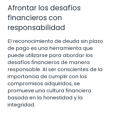
Afrontar los desafíos
financieros con
responsabilidad
El reconocimiento de deuda sin plazo
de pago es una herramienta que
puede utilizarse para abordar los
desafíos financieros de manera
responsable. Al ser conscientes de la
importancia de cumplir con los
compromisos adquiridos, se
promueve una cultura financiera
basada en la honestidad y la
integridad.