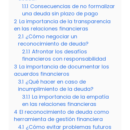
1.1.1
Consecuencias de no formalizar
una deuda sin plazo de pago
2
La importancia de la transparencia
en las relaciones financieras
2.1
¿Cómo negociar un
reconocimiento de deuda?
2.1.1
Afrontar los desafíos
financieros con responsabilidad
3
La importancia de documentar los
acuerdos financieros
3.1
¿Qué hacer en caso de
incumplimiento de la deuda?
3.1.1
La importancia de la empatía
en las relaciones financieras
4
El reconocimiento de deuda como
herramienta de gestión financiera
4.1
¿Cómo evitar problemas futuros