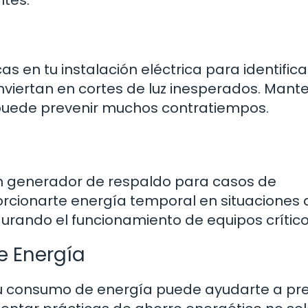
ntes.
as en tu instalación eléctrica para identifica
viertan en cortes de luz inesperados. Mant
puede prevenir muchos contratiempos.
 un generador de respaldo para casos de
cionarte energía temporal en situaciones 
urando el funcionamiento de equipos crítico
 Energía
u consumo de energía puede ayudarte a pre