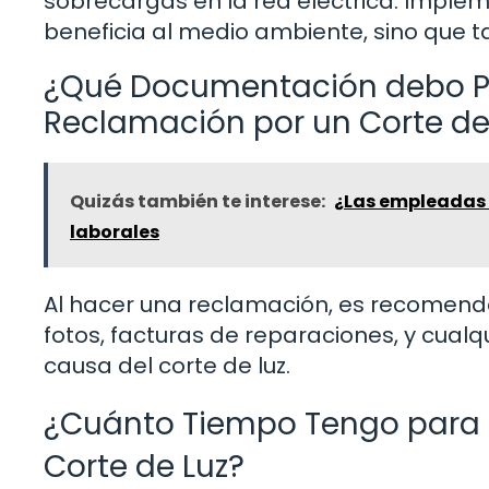
sobrecargas en la red eléctrica. Implem
beneficia al medio ambiente, sino que t
¿Qué Documentación debo Pre
Reclamación por un Corte de
Quizás también te interese:
¿Las empleadas 
laborales
Al hacer una reclamación, es recomendab
fotos, facturas de reparaciones, y cual
causa del corte de luz.
¿Cuánto Tiempo Tengo para 
Corte de Luz?