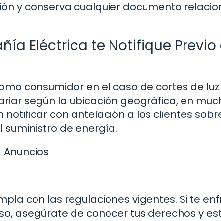
ción y conserva cualquier documento relaci
ía Eléctrica te Notifique Previo
omo consumidor en el caso de cortes de luz
ariar según la ubicación geográfica, en muc
notificar con antelación a los clientes sobr
 suministro de energía.
Anuncios
mpla con las regulaciones vigentes. Si te en
viso, asegúrate de conocer tus derechos y es