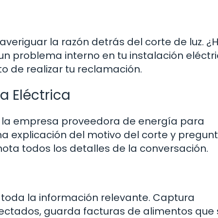
veriguar la razón detrás del corte de luz. ¿
z un problema interno en tu instalación eléctr
o de realizar tu reclamación.
 Eléctrica
on la empresa proveedora de energía para
una explicación del motivo del corte y pregun
ota todos los detalles de la conversación.
 toda la información relevante. Captura
fectados, guarda facturas de alimentos que 