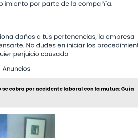
limiento por parte de la compañía.
siona daños a tus pertenencias, la empresa
nsarte. No dudes en iniciar los procedimien
uier perjuicio causado.
Anuncios
 se cobra por accidente laboral con la mutua: Guía