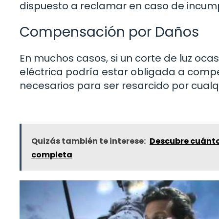
dispuesto a reclamar en caso de incump
Compensación por Daños
En muchos casos, si un corte de luz oca
eléctrica podría estar obligada a compe
necesarios para ser resarcido por cualq
Quizás también te interese:
Descubre cuánto
completa