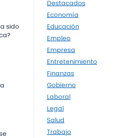
Destacados
Economía
Ha sido
Educación
ica?
Empleo
Empresa
Entretenimiento
Finanzas
Gobierno
ta
Laboral
Legal
Salud
Trabajo
se