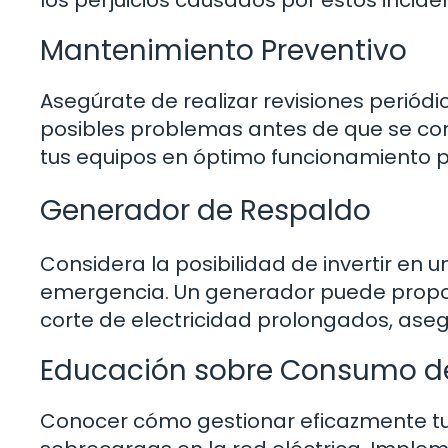
los perjuicios causados por estos incide
Mantenimiento Preventivo
Asegúrate de realizar revisiones periódic
posibles problemas antes de que se con
tus equipos en óptimo funcionamiento 
Generador de Respaldo
Considera la posibilidad de invertir en
emergencia. Un generador puede propor
corte de electricidad prolongados, aseg
Educación sobre Consumo de
Conocer cómo gestionar eficazmente t