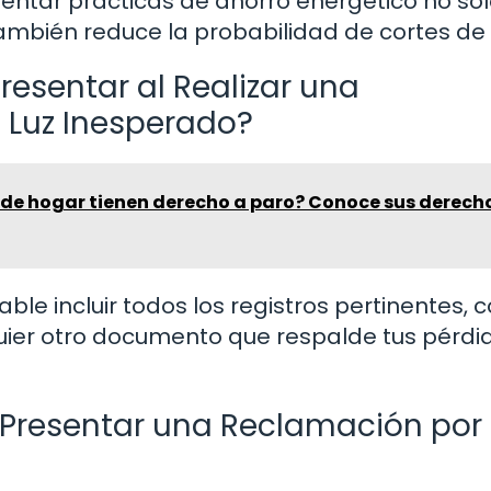
entar prácticas de ahorro energético no so
ambién reduce la probabilidad de cortes de l
sentar al Realizar una
 Luz Inesperado?
de hogar tienen derecho a paro? Conoce sus derech
le incluir todos los registros pertinentes,
quier otro documento que respalde tus pérdi
Presentar una Reclamación por