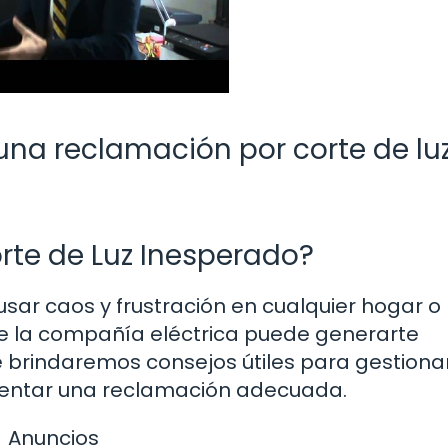
una reclamación por corte de luz
rte de Luz Inesperado?
sar caos y frustración en cualquier hogar o
 de la compañía eléctrica puede generarte
e brindaremos consejos útiles para gestiona
sentar una reclamación adecuada.
Anuncios