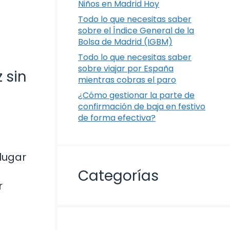
Niños en Madrid Hoy
Todo lo que necesitas saber
sobre el Índice General de la
Bolsa de Madrid (IGBM)
Todo lo que necesitas saber
sobre viajar por España
 sin
mientras cobras el paro
¿Cómo gestionar la parte de
confirmación de baja en festivo
de forma efectiva?
 lugar
Categorías
r