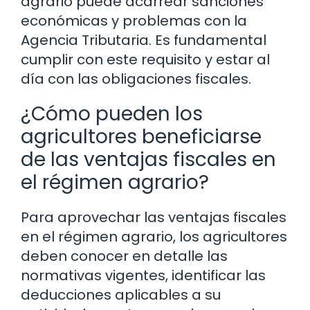
agrario puede acarrear sanciones
económicas y problemas con la
Agencia Tributaria. Es fundamental
cumplir con este requisito y estar al
día con las obligaciones fiscales.
¿Cómo pueden los
agricultores beneficiarse
de las ventajas fiscales en
el régimen agrario?
Para aprovechar las ventajas fiscales
en el régimen agrario, los agricultores
deben conocer en detalle las
normativas vigentes, identificar las
deducciones aplicables a su