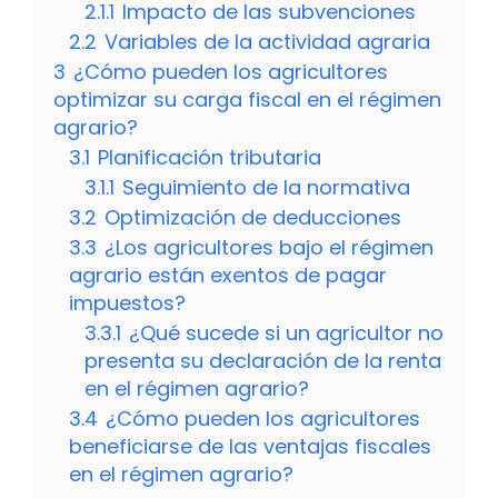
2.1.1
Impacto de las subvenciones
2.2
Variables de la actividad agraria
3
¿Cómo pueden los agricultores
optimizar su carga fiscal en el régimen
agrario?
3.1
Planificación tributaria
3.1.1
Seguimiento de la normativa
3.2
Optimización de deducciones
3.3
¿Los agricultores bajo el régimen
agrario están exentos de pagar
impuestos?
3.3.1
¿Qué sucede si un agricultor no
presenta su declaración de la renta
en el régimen agrario?
3.4
¿Cómo pueden los agricultores
beneficiarse de las ventajas fiscales
en el régimen agrario?