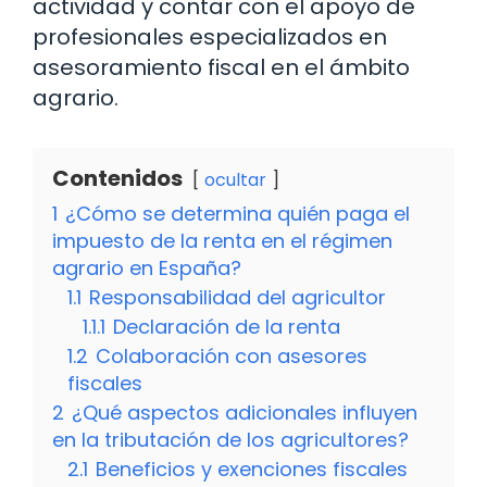
actividad y contar con el apoyo de
profesionales especializados en
asesoramiento fiscal en el ámbito
agrario.
Contenidos
ocultar
1
¿Cómo se determina quién paga el
impuesto de la renta en el régimen
agrario en España?
1.1
Responsabilidad del agricultor
1.1.1
Declaración de la renta
1.2
Colaboración con asesores
fiscales
2
¿Qué aspectos adicionales influyen
en la tributación de los agricultores?
2.1
Beneficios y exenciones fiscales