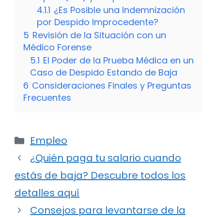
4.1.1
¿Es Posible una Indemnización
por Despido Improcedente?
5
Revisión de la Situación con un
Médico Forense
5.1
El Poder de la Prueba Médica en un
Caso de Despido Estando de Baja
6
Consideraciones Finales y Preguntas
Frecuentes
Categorías
Empleo
¿Quién paga tu salario cuando
estás de baja? Descubre todos los
detalles aquí
Consejos para levantarse de la