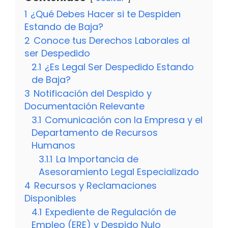
1
¿Qué Debes Hacer si te Despiden
Estando de Baja?
2
Conoce tus Derechos Laborales al
ser Despedido
2.1
¿Es Legal Ser Despedido Estando
de Baja?
3
Notificación del Despido y
Documentación Relevante
3.1
Comunicación con la Empresa y el
Departamento de Recursos
Humanos
3.1.1
La Importancia de
Asesoramiento Legal Especializado
4
Recursos y Reclamaciones
Disponibles
4.1
Expediente de Regulación de
Empleo (ERE) y Despido Nulo