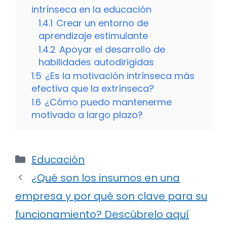
intrínseca en la educación
1.4.1
Crear un entorno de
aprendizaje estimulante
1.4.2
Apoyar el desarrollo de
habilidades autodirigidas
1.5
¿Es la motivación intrínseca más
efectiva que la extrínseca?
1.6
¿Cómo puedo mantenerme
motivado a largo plazo?
Categorías
Educación
¿Qué son los insumos en una
empresa y por qué son clave para su
funcionamiento? Descúbrelo aquí