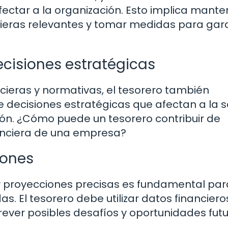
ectar a la organización. Esto implica mant
cieras relevantes y tomar medidas para gara
cisiones estratégicas
ieras y normativas, el tesorero también
 decisiones estratégicas que afectan a la s
ción. ¿Cómo puede un tesorero contribuir de
nanciera de una empresa?
iones
s y proyecciones precisas es fundamental par
. El tesorero debe utilizar datos financiero
ever posibles desafíos y oportunidades futu