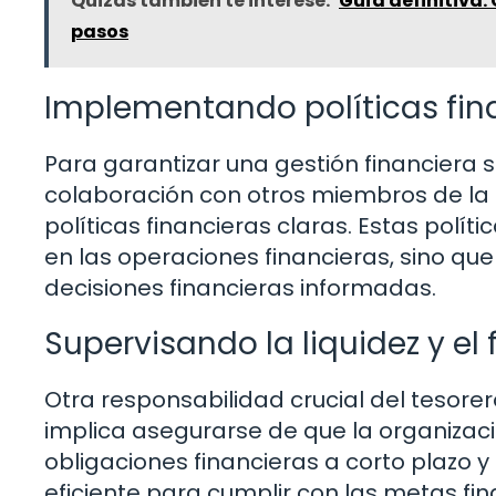
Quizás también te interese:
Guía definitiva:
pasos
Implementando políticas fin
Para garantizar una gestión financiera s
colaboración con otros miembros de la 
políticas financieras claras. Estas polí
en las operaciones financieras, sino q
decisiones financieras informadas.
Supervisando la liquidez y el 
Otra responsabilidad crucial del tesorero 
implica asegurarse de que la organizaci
obligaciones financieras a corto plazo 
eficiente para cumplir con las metas fi