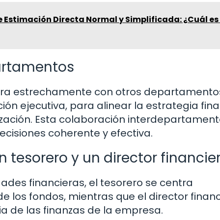
e Estimación Directa Normal y Simplificada: ¿Cuál es 
artamentos
bora estrechamente con otros departamento
ón ejecutiva, para alinear la estrategia fin
ización. Esta colaboración interdepartament
cisiones coherente y efectiva.
n tesorero y un director financie
ades financieras, el tesorero se centra
e los fondos, mientras que el director finan
ia de las finanzas de la empresa.