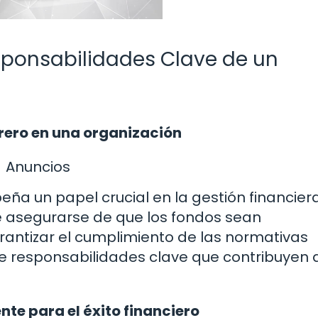
sponsabilidades Clave de un
rero en una organización
Anuncios
ña un papel crucial en la gestión financiera
e asegurarse de que los fondos sean
antizar el cumplimiento de las normativas
 de responsabilidades clave que contribuyen 
te para el éxito financiero