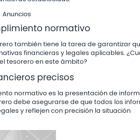
Anuncios
mplimiento normativo
rero también tiene la tarea de garantizar qu
tivas financieras y legales aplicables. ¿Cu
el tesorero en este ámbito?
ancieros precisos
ento normativo es la presentación de infor
sorero debe asegurarse de que todos los info
gales y reflejen con precisión la situación