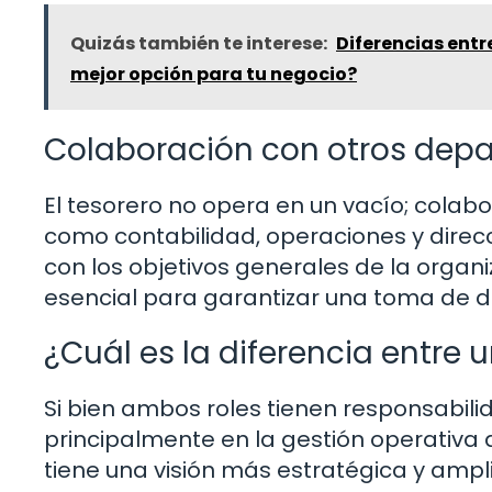
Quizás también te interese:
Diferencias entr
mejor opción para tu negocio?
Colaboración con otros dep
El tesorero no opera en un vacío; cola
como contabilidad, operaciones y direcci
con los objetivos generales de la organ
esencial para garantizar una toma de de
¿Cuál es la diferencia entre u
Si bien ambos roles tienen responsabilid
principalmente en la gestión operativa d
tiene una visión más estratégica y ampl