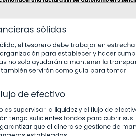
 Cómo hacer una factura sin ser autónomo en 5 sencil
ancieras sólidas
ólida, el tesorero debe trabajar en estrecha
organización para establecer y hacer cumpl
ticas no solo ayudarán a mantener la transpa
ue también servirán como guía para tomar
flujo de efectivo
es supervisar la liquidez y el flujo de efectiv
ón tenga suficientes fondos para cubrir sus
y garantizar que el dinero se gestione de ma
nancieras establecidas.