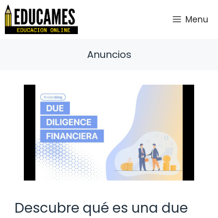
Saltar
al
Menu
contenido
Anuncios
Descubre qué es una due