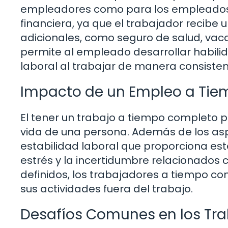
empleadores como para los empleados. E
financiera, ya que el trabajador recibe u
adicionales, como seguro de salud, vac
permite al empleado desarrollar habil
laboral al trabajar de manera consiste
Impacto de un Empleo a Tie
El tener un trabajo a tiempo completo pu
vida de una persona. Además de los as
estabilidad laboral que proporciona est
estrés y la incertidumbre relacionados c
definidos, los trabajadores a tiempo co
sus actividades fuera del trabajo.
Desafíos Comunes en los Tr