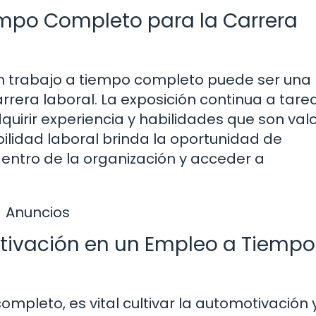
empo Completo para la Carrera
 un trabajo a tiempo completo puede ser una
rrera laboral. La exposición continua a tare
uirir experiencia y habilidades que son va
ilidad laboral brinda la oportunidad de
entro de la organización y acceder a
Anuncios
tivación en un Empleo a Tiempo
mpleto, es vital cultivar la automotivación y