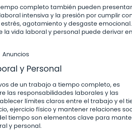
a tiempo completo también pueden presenta
aboral intensiva y la presión por cumplir co
 estrés, agotamiento y desgaste emocional.
re la vida laboral y personal puede derivar e
Anuncios
boral y Personal
ivos de un trabajo a tiempo completo, es
re las responsabilidades laborales y las
ablecer límites claros entre el trabajo y el 
io, ejercicio físico y mantener relaciones so
n del tiempo son elementos clave para mante
ral y personal.