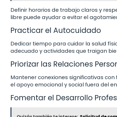
Definir horarios de trabajo claros y resp
libre puede ayudar a evitar el agotamie
Practicar el Autocuidado
Dedicar tiempo para cuidar la salud fís
adecuado y actividades que traigan bie
Priorizar las Relaciones Perso
Mantener conexiones significativas con 
el apoyo emocional y social fuera del en
Fomentar el Desarrollo Profes
Quizás también te interese:
Solicitud de co