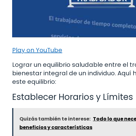
Play on YouTube
Lograr un equilibrio saludable entre el t
bienestar integral de un individuo. Aqu
este equilibrio:
Establecer Horarios y Límites
Quizás también te interese:
Todo lo que nece
beneficios y características