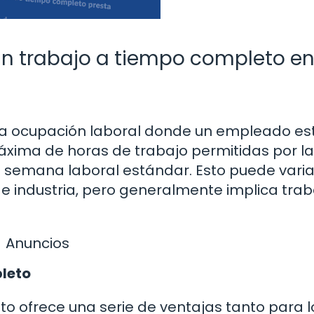
n trabajo a tiempo completo e
la ocupación laboral donde un empleado es
xima de horas de trabajo permitidas por la
la semana laboral estándar. Esto puede varia
de industria, pero generalmente implica trab
Anuncios
pleto
 ofrece una serie de ventajas tanto para l