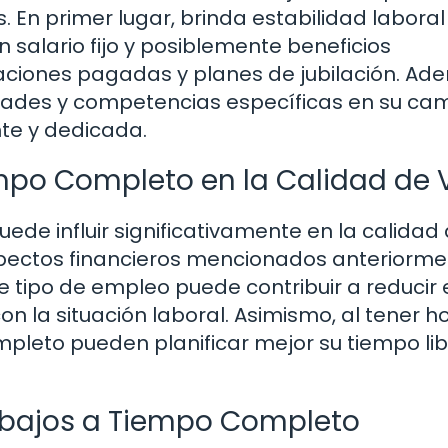
n primer lugar, brinda estabilidad laboral
n salario fijo y posiblemente beneficios
aciones pagadas y planes de jubilación. Ad
idades y competencias específicas en su c
nte y dedicada.
mpo Completo en la Calidad de 
ede influir significativamente en la calidad
pectos financieros mencionados anteriormen
e tipo de empleo puede contribuir a reducir 
on la situación laboral. Asimismo, al tener h
mpleto pueden planificar mejor su tiempo lib
abajos a Tiempo Completo