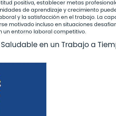
tud positiva, establecer metas profesional
nidades de aprendizaje y crecimiento pued
boral y la satisfacción en el trabajo. La ca
se motivado incluso en situaciones desafia
 un entorno laboral competitivo.
o Saludable en un Trabajo a Tie