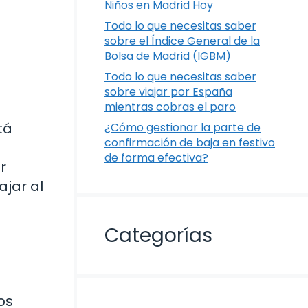
Niños en Madrid Hoy
Todo lo que necesitas saber
sobre el Índice General de la
n
Bolsa de Madrid (IGBM)
Todo lo que necesitas saber
sobre viajar por España
mientras cobras el paro
tá
¿Cómo gestionar la parte de
confirmación de baja en festivo
de forma efectiva?
r
ajar al
Categorías
os