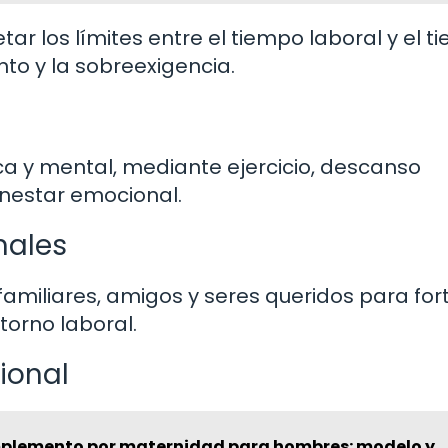
etar los límites entre el tiempo laboral y el 
nto y la sobreexigencia.
ica y mental, mediante ejercicio, descanso
nestar emocional.
nales
familiares, amigos y seres queridos para for
torno laboral.
ional
mplemento por maternidad para hombres: modelo y