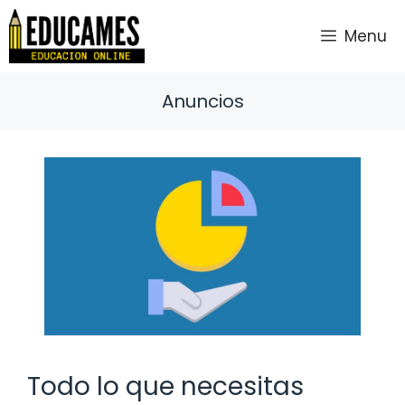
Saltar
al
Menu
contenido
Anuncios
Todo lo que necesitas