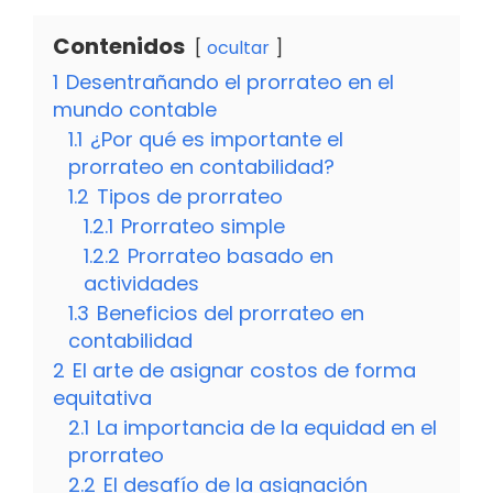
Contenidos
ocultar
1
Desentrañando el prorrateo en el
mundo contable
1.1
¿Por qué es importante el
prorrateo en contabilidad?
1.2
Tipos de prorrateo
1.2.1
Prorrateo simple
1.2.2
Prorrateo basado en
actividades
1.3
Beneficios del prorrateo en
contabilidad
2
El arte de asignar costos de forma
equitativa
2.1
La importancia de la equidad en el
prorrateo
2.2
El desafío de la asignación