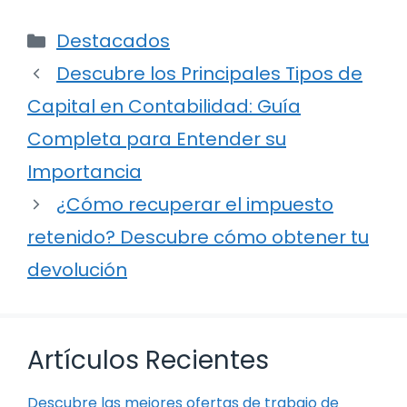
Categorías
Destacados
Descubre los Principales Tipos de
Capital en Contabilidad: Guía
Completa para Entender su
Importancia
¿Cómo recuperar el impuesto
retenido? Descubre cómo obtener tu
devolución
Artículos Recientes
Descubre las mejores ofertas de trabajo de