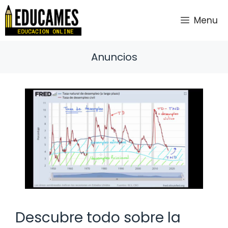
Saltar
al
Menu
contenido
Anuncios
Descubre todo sobre la