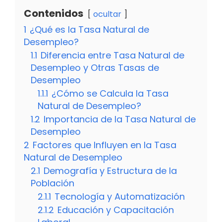
Contenidos
ocultar
1
¿Qué es la Tasa Natural de
Desempleo?
1.1
Diferencia entre Tasa Natural de
Desempleo y Otras Tasas de
Desempleo
1.1.1
¿Cómo se Calcula la Tasa
Natural de Desempleo?
1.2
Importancia de la Tasa Natural de
Desempleo
2
Factores que Influyen en la Tasa
Natural de Desempleo
2.1
Demografía y Estructura de la
Población
2.1.1
Tecnología y Automatización
2.1.2
Educación y Capacitación