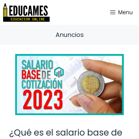
Saltar
al
Menu
contenido
Anuncios
¿Qué es el salario base de