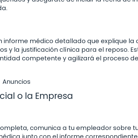
da.
 un informe médico detallado que explique la
 y la justificación clínica para el reposo. Es
 entidad competente y agilizará el proceso d
Anuncios
cial o la Empresa
ompleta, comunica a tu empleador sobre t
 médica junto con el informe correspondiente.