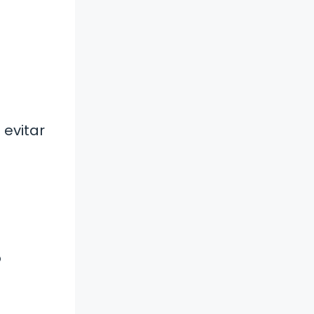
 evitar
o