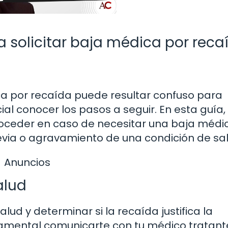
 solicitar baja médica por reca
ca por recaída puede resultar confuso para
al conocer los pasos a seguir. En esta guía,
ceder en caso de necesitar una baja médi
via o agravamiento de una condición de sal
Anuncios
alud
lud y determinar si la recaída justifica la
amental comunicarte con tu médico tratant