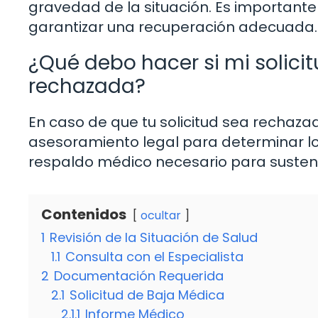
gravedad de la situación. Es important
garantizar una recuperación adecuada.
¿Qué debo hacer si mi solici
rechazada?
En caso de que tu solicitud sea rechaza
asesoramiento legal para determinar lo
respaldo médico necesario para sustenta
Contenidos
ocultar
1
Revisión de la Situación de Salud
1.1
Consulta con el Especialista
2
Documentación Requerida
2.1
Solicitud de Baja Médica
2.1.1
Informe Médico