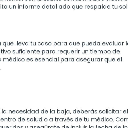
ita un informe detallado que respalde tu sol
 que lleva tu caso para que pueda evaluar l
otivo suficiente para requerir un tiempo de
o médico es esencial para asegurar que el
.
a necesidad de la baja, deberás solicitar el
 centro de salud o a través de tu médico. Co
ridos y asegúrate de incluir la fecha de ini