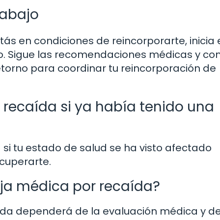
rabajo
ás en condiciones de reincorporarte, inicia 
rio. Sigue las recomendaciones médicas y c
torno para coordinar tu reincorporación de
 recaída si ya había tenido una
a si tu estado de salud se ha visto afectado
cuperarte.
ja médica por recaída?
ída dependerá de la evaluación médica y de