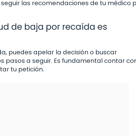
e seguir las recomendaciones de tu médico 
tud de baja por recaída es
da, puedes apelar la decisión o buscar
s pasos a seguir. Es fundamental contar con
r tu petición.