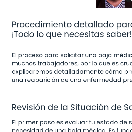
Procedimiento detallado para
¡Todo lo que necesitas saber!
El proceso para solicitar una baja médi
muchos trabajadores, por lo que es cruci
explicaremos detalladamente cómo pro
una reaparición de una enfermedad pre
Revisión de la Situación de S
El primer paso es evaluar tu estado de sa
necesidad de una baja médica. Es fund