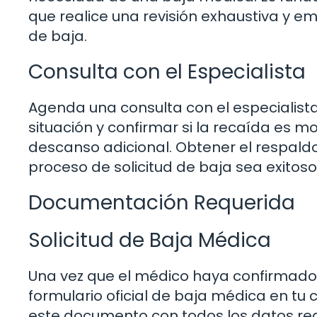
que realice una revisión exhaustiva y em
de baja.
Consulta con el Especialista
Agenda una consulta con el especialista
situación y confirmar si la recaída es m
descanso adicional. Obtener el respald
proceso de solicitud de baja sea exitoso
Documentación Requerida
Solicitud de Baja Médica
Una vez que el médico haya confirmado l
formulario oficial de baja médica en tu
este documento con todos los datos reque