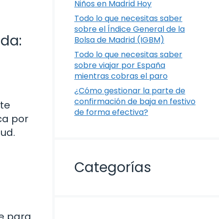
Niños en Madrid Hoy
Todo lo que necesitas saber
sobre el Índice General de la
ída:
Bolsa de Madrid (IGBM)
Todo lo que necesitas saber
sobre viajar por España
mientras cobras el paro
¿Cómo gestionar la parte de
confirmación de baja en festivo
 te
de forma efectiva?
ca por
ud.
Categorías
e para