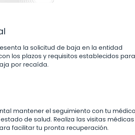
al
resenta la solicitud de baja en la entidad
on los plazos y requisitos establecidos para
aja por recaída.
n
ntal mantener el seguimiento con tu médic
 estado de salud. Realiza las visitas médicas
ra facilitar tu pronta recuperación.