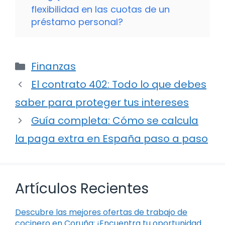
flexibilidad en las cuotas de un
préstamo personal?
Categorías
Finanzas
El contrato 402: Todo lo que debes
saber para proteger tus intereses
Guía completa: Cómo se calcula
la paga extra en España paso a paso
Artículos Recientes
Descubre las mejores ofertas de trabajo de
cocinero en Coruña: ¡Encuentra tu oportunidad