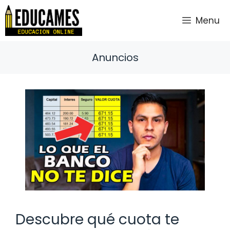
Saltar
al
Menu
contenido
Anuncios
Descubre qué cuota te