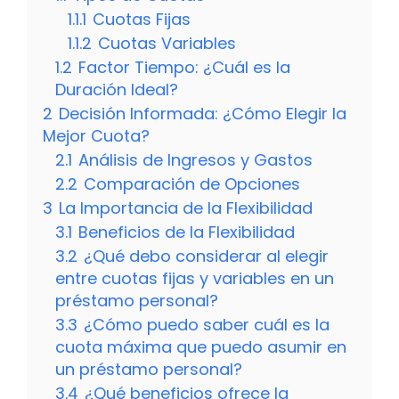
1.1.1
Cuotas Fijas
1.1.2
Cuotas Variables
1.2
Factor Tiempo: ¿Cuál es la
Duración Ideal?
2
Decisión Informada: ¿Cómo Elegir la
Mejor Cuota?
2.1
Análisis de Ingresos y Gastos
2.2
Comparación de Opciones
3
La Importancia de la Flexibilidad
3.1
Beneficios de la Flexibilidad
3.2
¿Qué debo considerar al elegir
entre cuotas fijas y variables en un
préstamo personal?
3.3
¿Cómo puedo saber cuál es la
cuota máxima que puedo asumir en
un préstamo personal?
3.4
¿Qué beneficios ofrece la