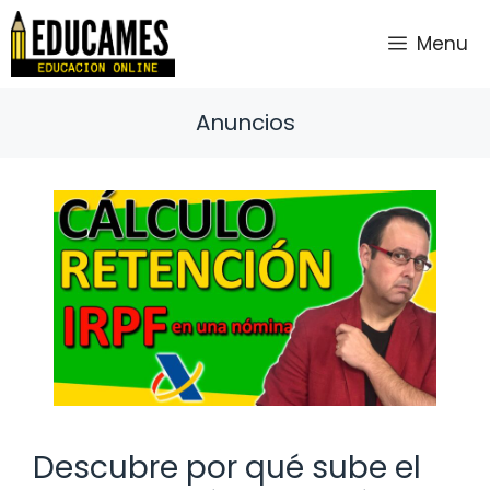
Saltar
al
Menu
contenido
Anuncios
Descubre por qué sube el