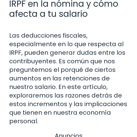
IRPF en la nómina y cómo
afecta a tu salario
Las deducciones fiscales,
especialmente en lo que respecta al
IRPF, pueden generar dudas entre los
contribuyentes. Es común que nos
preguntemos el porqué de ciertos
aumentos en las retenciones de
nuestro salario. En este artículo,
exploraremos las razones detrás de
estos incrementos y las implicaciones
que tienen en nuestra economía
personal.
Anuncios