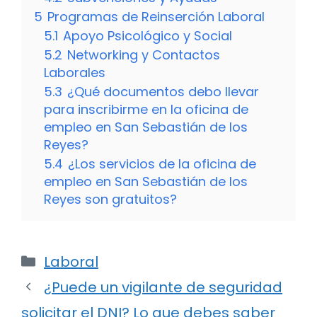
5
Programas de Reinserción Laboral
5.1
Apoyo Psicológico y Social
5.2
Networking y Contactos
Laborales
5.3
¿Qué documentos debo llevar
para inscribirme en la oficina de
empleo en San Sebastián de los
Reyes?
5.4
¿Los servicios de la oficina de
empleo en San Sebastián de los
Reyes son gratuitos?
Categorías
Laboral
¿Puede un vigilante de seguridad
solicitar el DNI? Lo que debes saber