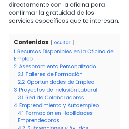
directamente con la oficina para
confirmar la gratuidad de los
servicios específicos que te interesan.
Contenidos
ocultar
1
Recursos Disponibles en la Oficina de
Empleo
2
Asesoramiento Personalizado
2.1
Talleres de Formación
2.2
Oportunidades de Empleo
3
Proyectos de Inclusión Laboral
3.1
Red de Colaboradores
4
Emprendimiento y Autoempleo
4.1
Formación en Habilidades
Emprendedoras
4.2
Subvenciones y Ayudas