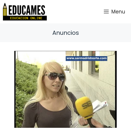
Saltar
al
Menu
contenido
Anuncios