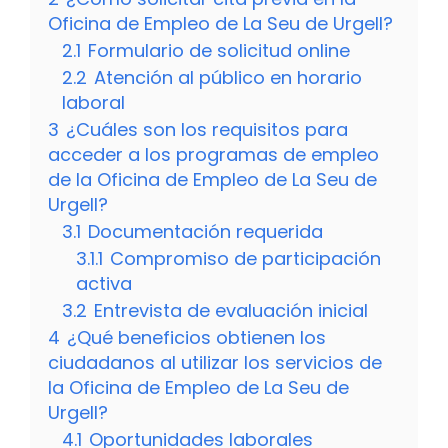
Oficina de Empleo de La Seu de Urgell?
2.1
Formulario de solicitud online
2.2
Atención al público en horario
laboral
3
¿Cuáles son los requisitos para
acceder a los programas de empleo
de la Oficina de Empleo de La Seu de
Urgell?
3.1
Documentación requerida
3.1.1
Compromiso de participación
activa
3.2
Entrevista de evaluación inicial
4
¿Qué beneficios obtienen los
ciudadanos al utilizar los servicios de
la Oficina de Empleo de La Seu de
Urgell?
4.1
Oportunidades laborales