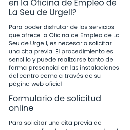
en la Oficina de Empleo de
La Seu de Urgell?
Para poder disfrutar de los servicios
que ofrece la Oficina de Empleo de La
Seu de Urgell, es necesario solicitar
una cita previa. El procedimiento es
sencillo y puede realizarse tanto de
forma presencial en las instalaciones
del centro como a través de su
página web oficial.
Formulario de solicitud
online
Para solicitar una cita previa de