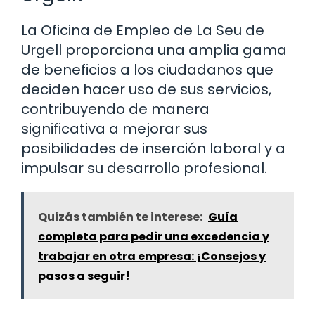
La Oficina de Empleo de La Seu de
Urgell proporciona una amplia gama
de beneficios a los ciudadanos que
deciden hacer uso de sus servicios,
contribuyendo de manera
significativa a mejorar sus
posibilidades de inserción laboral y a
impulsar su desarrollo profesional.
Quizás también te interese:
Guía
completa para pedir una excedencia y
trabajar en otra empresa: ¡Consejos y
pasos a seguir!