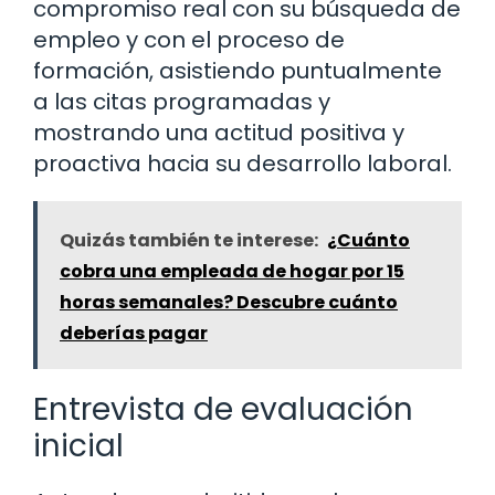
compromiso real con su búsqueda de
empleo y con el proceso de
formación, asistiendo puntualmente
a las citas programadas y
mostrando una actitud positiva y
proactiva hacia su desarrollo laboral.
Quizás también te interese:
¿Cuánto
cobra una empleada de hogar por 15
horas semanales? Descubre cuánto
deberías pagar
Entrevista de evaluación
inicial