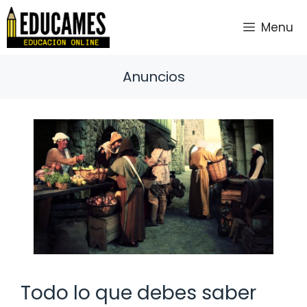
Saltar
al
Menu
contenido
Anuncios
Todo lo que debes saber