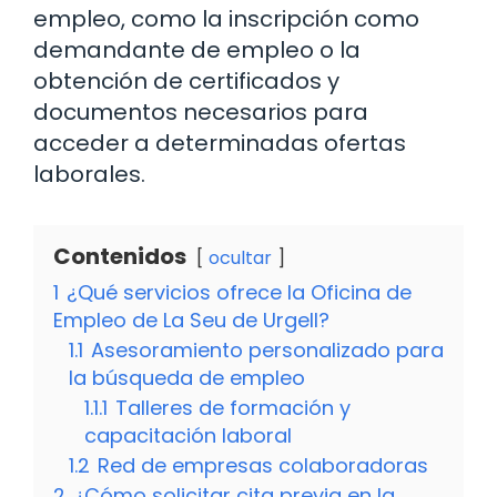
empleo, como la inscripción como
demandante de empleo o la
obtención de certificados y
documentos necesarios para
acceder a determinadas ofertas
laborales.
Contenidos
ocultar
1
¿Qué servicios ofrece la Oficina de
Empleo de La Seu de Urgell?
1.1
Asesoramiento personalizado para
la búsqueda de empleo
1.1.1
Talleres de formación y
capacitación laboral
1.2
Red de empresas colaboradoras
2
¿Cómo solicitar cita previa en la