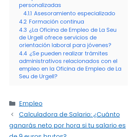
personalizadas
4.1.1
Asesoramiento especializado
4.2
Formación continua
4.3
¿La Oficina de Empleo de La Seu
de Urgell ofrece servicios de
orientación laboral para jóvenes?
4.4
¿Se pueden realizar trámites
administrativos relacionados con el
empleo en la Oficina de Empleo de La
Seu de Urgell?
Categorías
Empleo
Calculadora de Salario: ¿Cuánto
ganarás neto por hora si tu salario es
de 9 euros brutos?