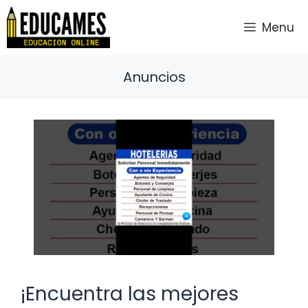
Saltar
al
Menu
contenido
Anuncios
¡Encuentra las mejores