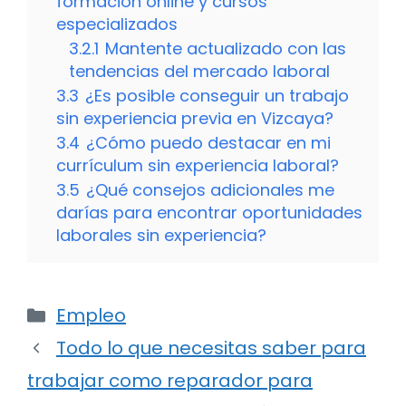
formación online y cursos
especializados
3.2.1
Mantente actualizado con las
tendencias del mercado laboral
3.3
¿Es posible conseguir un trabajo
sin experiencia previa en Vizcaya?
3.4
¿Cómo puedo destacar en mi
currículum sin experiencia laboral?
3.5
¿Qué consejos adicionales me
darías para encontrar oportunidades
laborales sin experiencia?
Categorías
Empleo
Todo lo que necesitas saber para
trabajar como reparador para