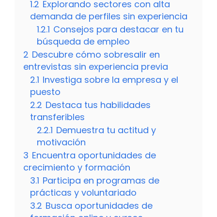
1.2
Explorando sectores con alta
demanda de perfiles sin experiencia
1.2.1
Consejos para destacar en tu
búsqueda de empleo
2
Descubre cómo sobresalir en
entrevistas sin experiencia previa
2.1
Investiga sobre la empresa y el
puesto
2.2
Destaca tus habilidades
transferibles
2.2.1
Demuestra tu actitud y
motivación
3
Encuentra oportunidades de
crecimiento y formación
3.1
Participa en programas de
prácticas y voluntariado
3.2
Busca oportunidades de