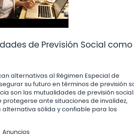
idades de Previsión Social como
an alternativas al Régimen Especial de
gurar su futuro en términos de previsión so
a son las mutualidades de previsión social.
 protegerse ante situaciones de invalidez,
 alternativa sólida y confiable para los
Anuncios