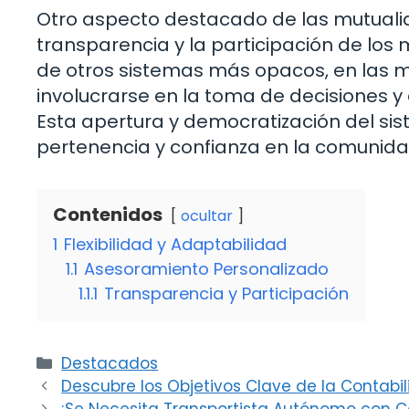
Otro aspecto destacado de las mutualid
transparencia y la participación de los m
de otros sistemas más opacos, en las mu
involucrarse en la toma de decisiones y 
Esta apertura y democratización del s
pertenencia y confianza en la comunida
Contenidos
ocultar
1
Flexibilidad y Adaptabilidad
1.1
Asesoramiento Personalizado
1.1.1
Transparencia y Participación
Categorías
Destacados
Descubre los Objetivos Clave de la Contabi