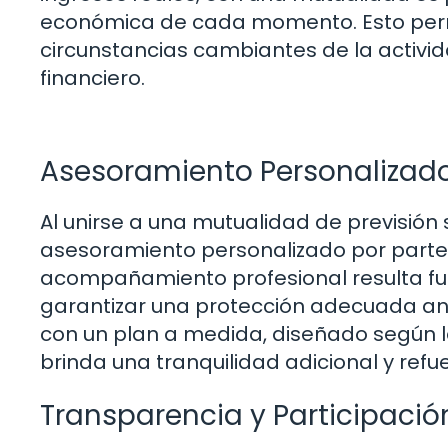
económica de cada momento. Esto perm
circunstancias cambiantes de la activida
financiero.
Asesoramiento Personalizad
Al unirse a una mutualidad de previsión
asesoramiento personalizado por parte d
acompañamiento profesional resulta f
garantizar una protección adecuada ant
con un plan a medida, diseñado según l
brinda una tranquilidad adicional y refue
Transparencia y Participació