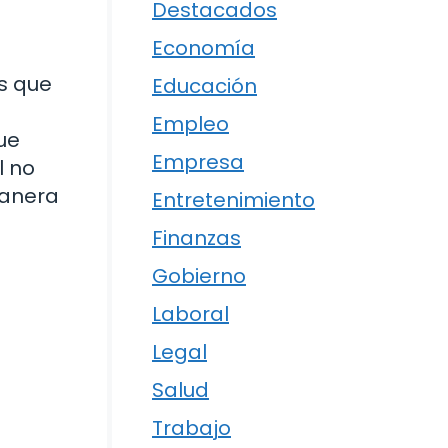
Destacados
Economía
os que
Educación
Empleo
ue
Empresa
l no
manera
Entretenimiento
Finanzas
Gobierno
Laboral
Legal
Salud
Trabajo