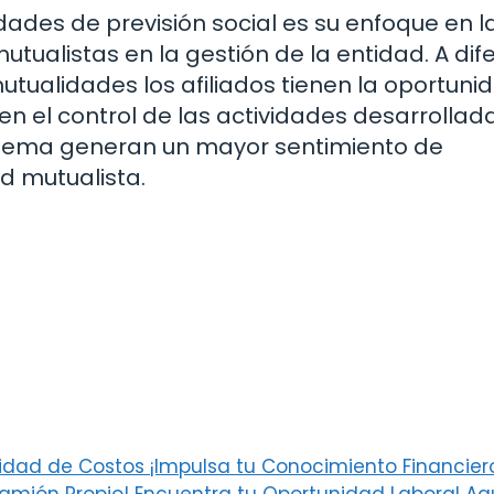
ades de previsión social es su enfoque en l
utualistas en la gestión de la entidad. A dif
tualidades los afiliados tienen la oportuni
en el control de las actividades desarrollada
istema generan un mayor sentimiento de
d mutualista.
lidad de Costos ¡Impulsa tu Conocimiento Financier