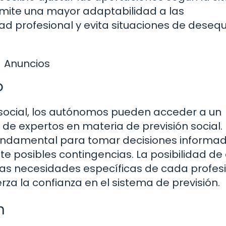
ite una mayor adaptabilidad a las
d profesional y evita situaciones de desequi
Anuncios
o
 social, los autónomos pueden acceder a un
e expertos en materia de previsión social. 
undamental para tomar decisiones informad
e posibles contingencias. La posibilidad de
as necesidades específicas de cada profesi
rza la confianza en el sistema de previsión.
n