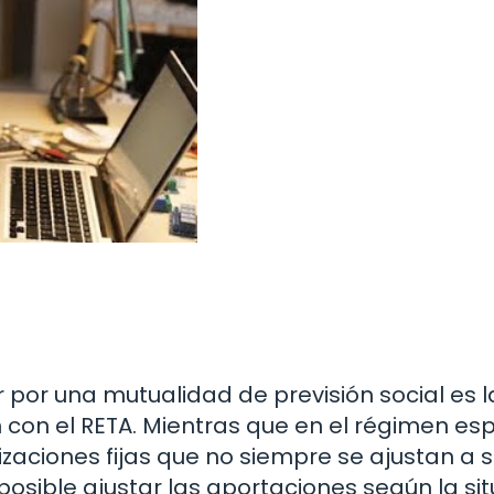
 por una mutualidad de previsión social es l
 con el RETA. Mientras que en el régimen esp
zaciones fijas que no siempre se ajustan a 
posible ajustar las aportaciones según la si