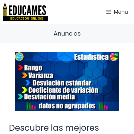
Saltar
al
Menu
contenido
Anuncios
Descubre las mejores