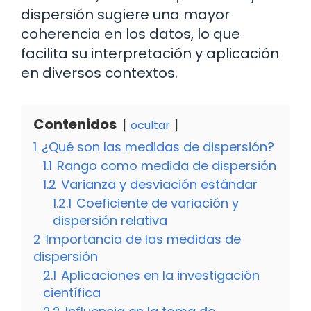
dispersión sugiere una mayor
coherencia en los datos, lo que
facilita su interpretación y aplicación
en diversos contextos.
Contenidos
ocultar
1
¿Qué son las medidas de dispersión?
1.1
Rango como medida de dispersión
1.2
Varianza y desviación estándar
1.2.1
Coeficiente de variación y
dispersión relativa
2
Importancia de las medidas de
dispersión
2.1
Aplicaciones en la investigación
científica