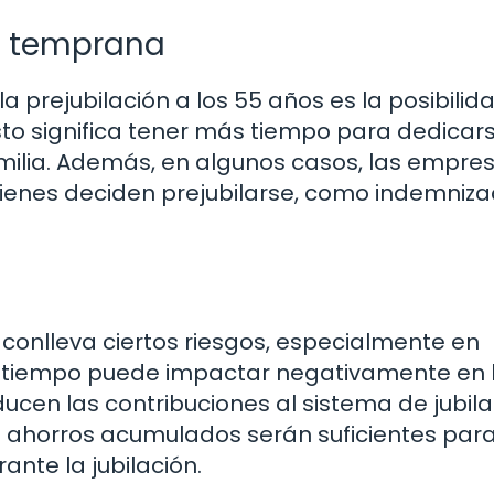
ón temprana
a prejubilación a los 55 años es la posibilid
Esto significa tener más tiempo para dedicar
amilia. Además, en algunos casos, las empre
ienes deciden prejubilarse, como indemniza
conlleva ciertos riesgos, especialmente en
de tiempo puede impactar negativamente en 
ducen las contribuciones al sistema de jubila
s ahorros acumulados serán suficientes par
nte la jubilación.