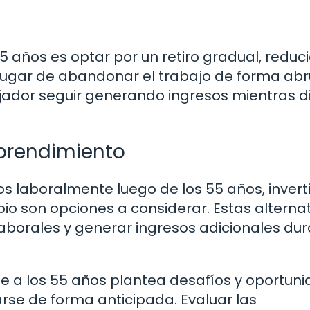
 55 años es optar por un retiro gradual, redu
lugar de abandonar el trabajo de forma abr
jador seguir generando ingresos mientras di
prendimiento
 laboralmente luego de los 55 años, inverti
o son opciones a considerar. Estas alterna
borales y generar ingresos adicionales du
rse a los 55 años plantea desafíos y oportun
rse de forma anticipada. Evaluar las