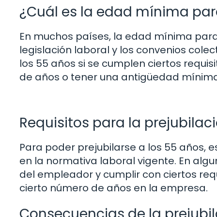
¿Cuál es la edad mínima para
En muchos países, la edad mínima para 
legislación laboral y los convenios colec
los 55 años si se cumplen ciertos requ
de años o tener una antigüedad mínima
Requisitos para la prejubilac
Para poder prejubilarse a los 55 años, 
en la normativa laboral vigente. En alg
del empleador y cumplir con ciertos req
cierto número de años en la empresa.
Consecuencias de la prejubi