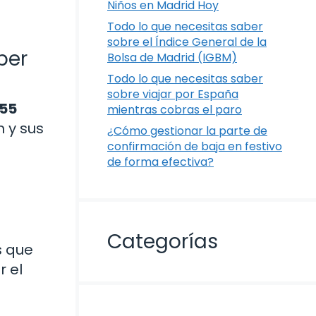
Niños en Madrid Hoy
Todo lo que necesitas saber
sobre el Índice General de la
ber
Bolsa de Madrid (IGBM)
Todo lo que necesitas saber
sobre viajar por España
 55
mientras cobras el paro
n y sus
¿Cómo gestionar la parte de
confirmación de baja en festivo
de forma efectiva?
Categorías
s que
r el