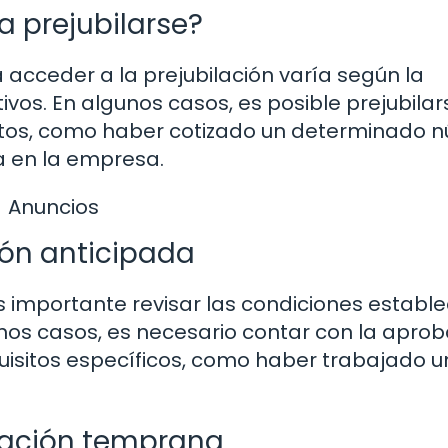
 prejubilarse?
acceder a la prejubilación varía según la
tivos. En algunos casos, es posible prejubilar
isitos, como haber cotizado un determinado 
 en la empresa.
Anuncios
ión anticipada
es importante revisar las condiciones establ
unos casos, es necesario contar con la apro
uisitos específicos, como haber trabajado u
lación temprana