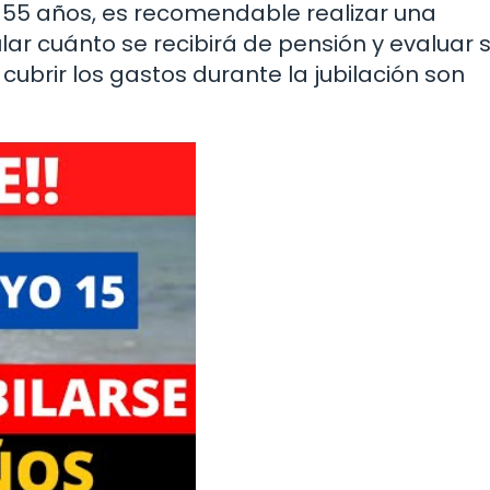
os 55 años, es recomendable realizar una
lar cuánto se recibirá de pensión y evaluar si
cubrir los gastos durante la jubilación son