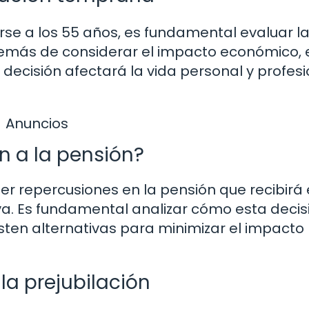
arse a los 55 años, es fundamental evaluar l
demás de considerar el impacto económico, 
decisión afectará la vida personal y profesi
Anuncios
n a la pensión?
er repercusiones en la pensión que recibirá 
iva. Es fundamental analizar cómo esta decis
xisten alternativas para minimizar el impacto
 la prejubilación