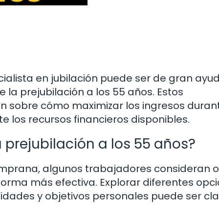
cialista en jubilación puede ser de gran ayu
la prejubilación a los 55 años. Estos
ón sobre cómo maximizar los ingresos durant
e los recursos financieros disponibles.
a prejubilación a los 55 años?
temprana, algunos trabajadores consideran o
e forma más efectiva. Explorar diferentes opc
sidades y objetivos personales puede ser cl