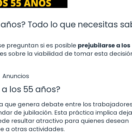
 años? Todo lo que necesitas sa
se preguntan si es posible
prejubilarse a los
tes sobre la viabilidad de tomar esta decisió
Anuncios
 a los 55 años?
ema que genera debate entre los trabajadore
ar de jubilación. Esta práctica implica deja
ede resultar atractivo para quienes desean
e a otras actividades.