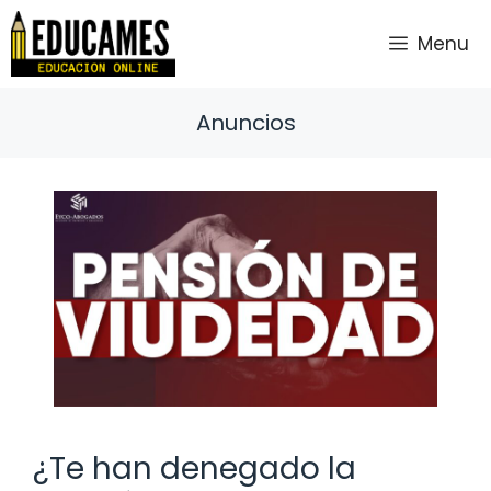
Saltar
al
Menu
contenido
Anuncios
¿Te han denegado la