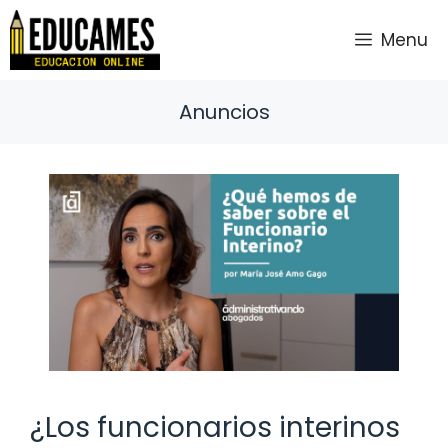
Saltar
al
Menu
contenido
Anuncios
¿Los funcionarios interinos